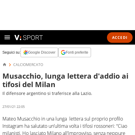
ACCEDI
Seguici su:
Google Discover
Fonti preferite
CALCIOMERCATO
Musacchio, lunga lettera d'addio ai
tifosi del Milan
Il difensore argentino si traferisce alla Lazio.
27/01/21 22:05
Mateo Musacchio in una lunga lettera sul proprio profilo
Instagram ha salutato un’ultima volta i tifosi rossoneri: “Ciao
milanisti, Ho lasciato Milano all’improvviso, senza neppure