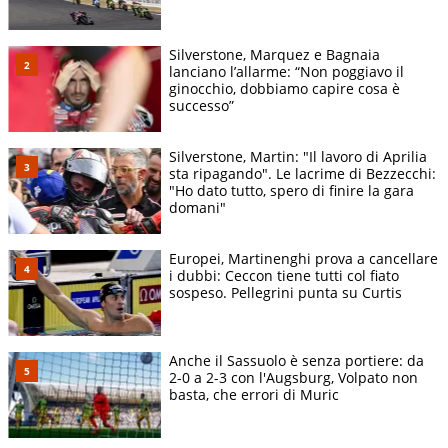
Silverstone, Marquez e Bagnaia
lanciano l’allarme: “Non poggiavo il
ginocchio, dobbiamo capire cosa è
successo”
Silverstone, Martin: "Il lavoro di Aprilia
sta ripagando". Le lacrime di Bezzecchi:
"Ho dato tutto, spero di finire la gara
domani"
Europei, Martinenghi prova a cancellare
i dubbi: Ceccon tiene tutti col fiato
sospeso. Pellegrini punta su Curtis
Anche il Sassuolo è senza portiere: da
2-0 a 2-3 con l'Augsburg, Volpato non
basta, che errori di Muric