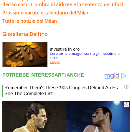
deciso così”. L’ombra di Zirkzee e la sentenza dei tifosi
Prossime partite e calendario del Milan
Tutte le notizie del Milan
Gioielleria Delfino
Investire in oro
L’oro torna protagonista tra gli investimenti
sicuri
LEGGI