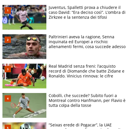
Juventus, Spalletti prova a chiudere il
caso David: “Era deciso così”. L’ombra di
Zirkzee e la sentenza dei tifosi
Paltrinieri aveva la ragione, Senna
inquinata ed Europei a rischio:
allenamenti fermi, cosa succede adesso
Real Madrid senza freni: l’acquisto
record di Diomande che batte Zidane e
Ronaldo. Vinicius rinnova: le cifre
Cobolli, che succede? Subito fuori a
Montreal contro Hanfmann, per Flavio è
tutta colpa della tosse
“Seixas erede di Pogacar”, la UAE