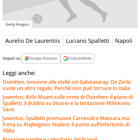
Getty Images
Aurelio De Laurentiis
Luciano Spalletti
Napoli
Seguici su:
Google Discover
Fonti preferite
Leggi anche:
Osimhen, tensione alle stelle col Galatasaray: De Zerbi
vuole un altro regalo. Perché non può tornare in Italia
Juventus, Kolo Muani sulle orme di Osimhen: il piano di
Spalletti, il dubbio su Vicario e la tentazione Milinkovic-
Savic
Juventus, Spalletti promuove Carnevali e Massara ma
frena su Alajbegovic titolare: il punto sull’infortunio di
Yildiz
Prossime partite e calendario del Napoli