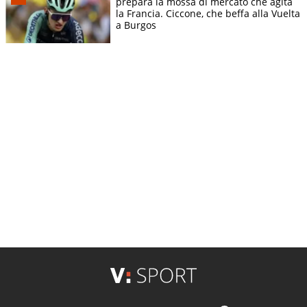
prepara la mossa di mercato che agita
la Francia. Ciccone, che beffa alla Vuelta
a Burgos