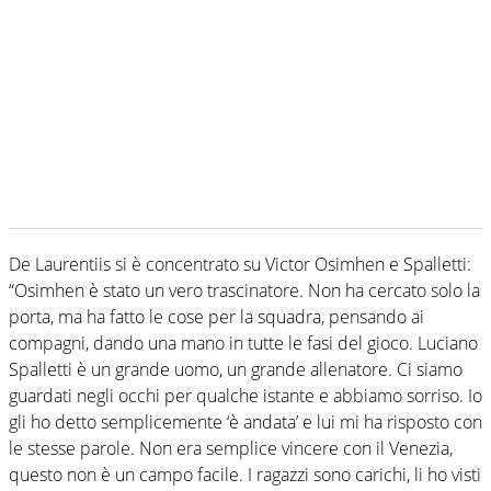
De Laurentiis si è concentrato su Victor Osimhen e Spalletti:
“Osimhen è stato un vero trascinatore. Non ha cercato solo la
porta, ma ha fatto le cose per la squadra, pensando ai
compagni, dando una mano in tutte le fasi del gioco. Luciano
Spalletti è un grande uomo, un grande allenatore. Ci siamo
guardati negli occhi per qualche istante e abbiamo sorriso. Io
gli ho detto semplicemente ‘è andata’ e lui mi ha risposto con
le stesse parole. Non era semplice vincere con il Venezia,
questo non è un campo facile. I ragazzi sono carichi, li ho visti