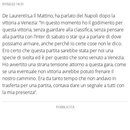
07/02/22 14:31
De Laurentiis,a Il Mattino, ha parlato del Napoli dopo la
vittoria a Venezia: “In questo momento ho il godimento per
questa vittoria, senza guardare alla classifica, senza pensare
alla partita con l’Inter di sabato o star qui a parlare di dove
possiamo arrivare, anche perché io certe cose non le dico.
Ero certo che questa partita sarebbe stata per noi una
specie di svolta ed è per questo che sono venuto a Venezia.
Ho avvertito una strana tensione attorno a questa gara, come
se una eventuale non vittoria avrebbe potuto frenare il
nostro cammino. Era da tanto tempo che non andavo in
trasferta per una partita, contava dare un segnale a tutti con
la mia presenza”.