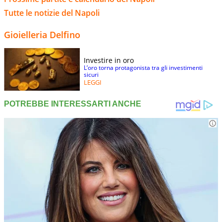
Tutte le notizie del Napoli
Gioielleria Delfino
Investire in oro
L’oro torna protagonista tra gli investimenti
sicuri
LEGGI