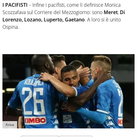
I PACIFISTI
– Infine i pacifisti, come li definisce Monica
Scozzafava sul Corriere del Mezzogiorno: sono
Meret
,
Di
Lorenzo, Lozano, Luperto, Gaetano
. A loro si è unito
Ospina.
Ansa