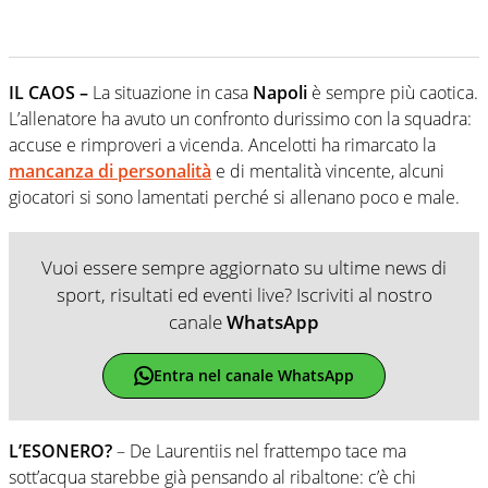
IL CAOS –
La situazione in casa
Napoli
è sempre più caotica.
L’allenatore ha avuto un confronto durissimo con la squadra:
accuse e rimproveri a vicenda. Ancelotti ha rimarcato la
mancanza di personalità
e di mentalità vincente, alcuni
giocatori si sono lamentati perché si allenano poco e male.
Vuoi essere sempre aggiornato su ultime news di
sport, risultati ed eventi live? Iscriviti al nostro
canale
WhatsApp
Entra nel canale WhatsApp
L’ESONERO?
– De Laurentiis nel frattempo tace ma
sott’acqua starebbe già pensando al ribaltone: c’è chi