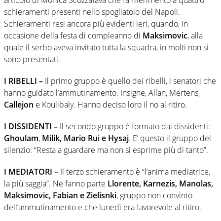
schieramenti presenti nello spogliatoio del Napoli.
Schieramenti resi ancora più evidenti ieri, quando, in
occasione della festa di compleanno di
Maksimovic
, alla
quale il serbo aveva invitato tutta la squadra, in molti non si
sono presentati.
I RIBELLI –
Il primo gruppo è quello dei ribelli, i senatori che
hanno guidato l’ammutinamento. Insigne, Allan, Mertens,
Callejon
e Koulibaly. Hanno deciso loro il no al ritiro.
I DISSIDENTI –
Il secondo gruppo è formato dai dissidenti:
Ghoulam
,
Milik, Mario Rui e Hysaj
. E’ questo il gruppo del
silenzio: “Resta a guardare ma non si esprime più di tanto”.
I MEDIATORI
– Il terzo schieramento è “l’anima mediatrice,
la più saggia”. Ne fanno parte
Llorente, Karnezis, Manolas,
Maksimovic, Fabian e Zielisnki
, gruppo non convinto
dell’ammutinamento e che lunedì era favorevole al ritiro.