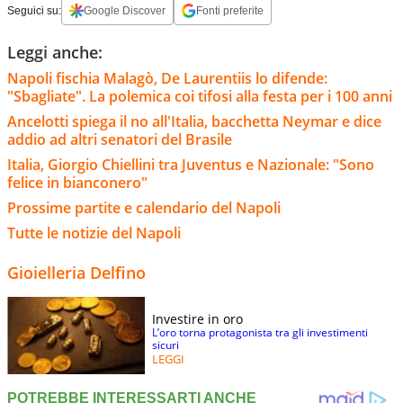
Seguici su:
Google Discover
Fonti preferite
Leggi anche:
Napoli fischia Malagò, De Laurentiis lo difende:
"Sbagliate". La polemica coi tifosi alla festa per i 100 anni
Ancelotti spiega il no all'Italia, bacchetta Neymar e dice
addio ad altri senatori del Brasile
Italia, Giorgio Chiellini tra Juventus e Nazionale: "Sono
felice in bianconero"
Prossime partite e calendario del Napoli
Tutte le notizie del Napoli
Gioielleria Delfino
Investire in oro
L’oro torna protagonista tra gli investimenti
sicuri
LEGGI