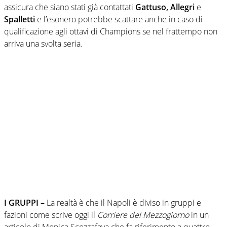
assicura che siano stati già contattati
Gattuso, Allegri
e
Spalletti
e l’esonero potrebbe scattare anche in caso di
qualificazione agli ottavi di Champions se nel frattempo non
arriva una svolta seria.
I GRUPPI –
La realtà è che il Napoli è diviso in gruppi e
fazioni come scrive oggi il
Corriere del Mezzogiorno
in un
articolo di Monica Scozzafava che fa riferimento a quattro