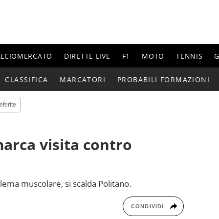
ALCIOMERCATO
DIRETTE LIVE
F1
MOTO
TENNIS
G
CLASSIFICA
MARCATORI
PROBABILI FORMAZIONI
eferite
arca visita contro
lema muscolare, si scalda Politano.
CONDIVIDI