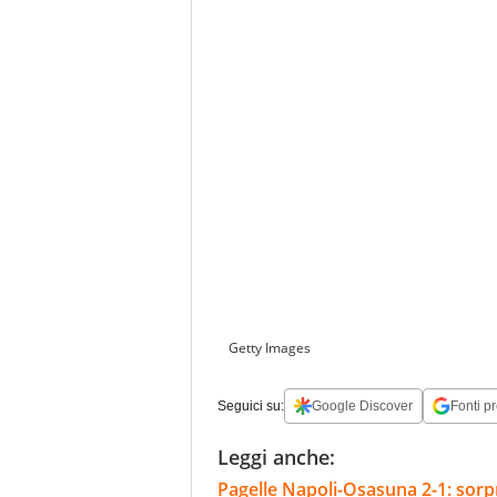
Getty Images
Seguici su:
Google Discover
Fonti pr
Leggi anche:
Pagelle Napoli-Osasuna 2-1: sorpr