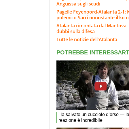
Anguissa sugli scudi
Pagelle Feyenoord-Atalanta 2-1: Kr
polemico Sarri nonostante il ko ne
Atalanta rimontata dal Mantova: S
dubbi sulla difesa
Tutte le notizie dell'Atalanta