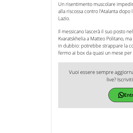
Un risentimento muscolare impedirà
alla riscossa contro l’Atalanta dopo 
Lazio.
Il messicano lascerà il suo posto n
Kvaratskhelia a Matteo Politano, ma 
in dubbio: potrebbe strappare la 
fermo ai box da quasi un mese per u
Vuoi essere sempre aggiornat
live? Iscrivi
Ent