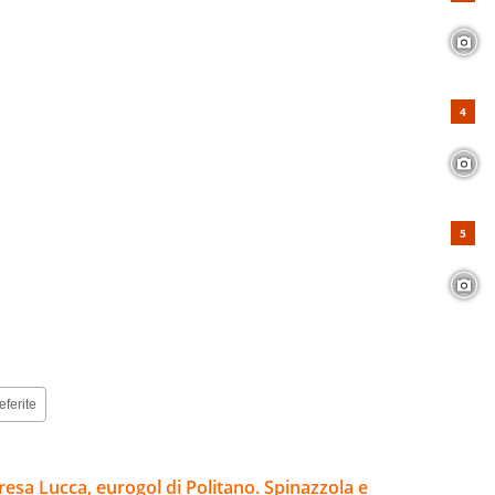
eferite
esa Lucca, eurogol di Politano. Spinazzola e