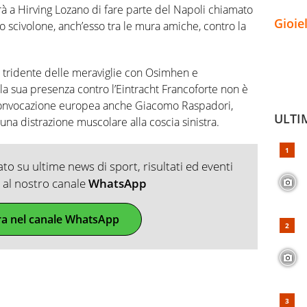
 a Hirving Lozano di fare parte del Napoli chiamato
Gioie
lo scivolone, anch’esso tra le mura amiche, contro la
el tridente delle meraviglie con Osimhen e
la sua presenza contro l’Eintracht Francoforte non è
convocazione europea anche Giacomo Raspadori,
ULTI
na distrazione muscolare alla coscia sinistra.
o su ultime news di sport, risultati ed eventi
ti al nostro canale
WhatsApp
ra nel canale WhatsApp