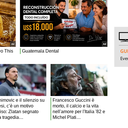
GUI
Even