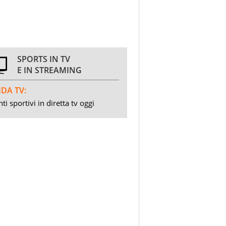
SPORTS IN TV
E IN STREAMING
DA TV:
ti sportivi in diretta tv oggi