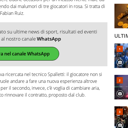
endo dai malumori di tre giocatori in rosa. Si tratta di
Fabian Ruiz.
o su ultime news di sport, risultati ed eventi
ULTI
ti al nostro canale
WhatsApp
ra nel canale WhatsApp
a ricercata nel tecnico Spalletti: il giocatore non si
vuole andare a fare una nuova esperienza altrove
er il secondo, invece, c’è voglia di cambiare aria,
 rinnovare il contratto, proposto dal club.