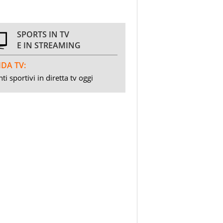
SPORTS IN TV
E IN STREAMING
DA TV:
ti sportivi in diretta tv oggi