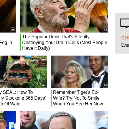
GUI
Even