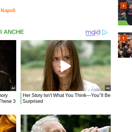
 Napoli