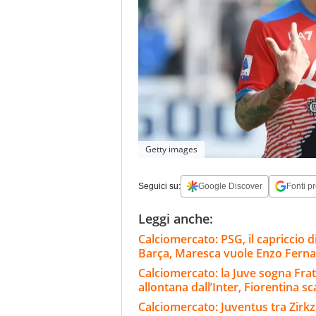
Getty images
Seguici su:
Google Discover
Fonti pr
Leggi anche:
Calciomercato: PSG, il capriccio di
Barça, Maresca vuole Enzo Fern
Calciomercato: la Juve sogna Fra
allontana dall’Inter, Fiorentina s
Calciomercato: Juventus tra Zirkze