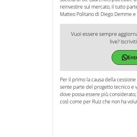
reinvestire sul mercato, il tutto part
Matteo Politano di Diego Demme e 
Vuoi essere sempre aggiornat
live? Iscrivi
Ent
Per il primo la causa della cessione v
sente parte del progetto tecnico e 
dove possa essere più considerato; p
così come per Ruiz che non ha voluto