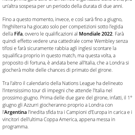
un’altra sospesa per un periodo della durata di due anni.
Fino a questo momento, invece, e così sarà fino a giugno,
l’Inghilterra ha giocato solo per competizioni sotto l’egida
della
Fifa
, ovvero le qualificazioni al
Mondiale 2022
. Farà
quindi effetto vedere una cattedrale come Wembley senza
tifosi e farà sicuramente rabbia agli inglesi scontare la
squalifica proprio in questo match, ma questa volta, a
proposito di fortuna, è andata bene all’Italia, che a Londra si
giocherà molte delle chances di primato del girone.
Tra l’altro il calendario della Nations League ha delineato
l’intensissimo tour di impegni che attende l’Italia nel
prossimo giugno. Prima delle due gare del girone, infatti, il 1°
giugno gli Azzurri giocheranno proprio a Londra con
l’
Argentina
l’inedita sfida tra i Campioni d’Europa in carica e i
vincitori dell’ultima Coppa America, appena messa in
programma.