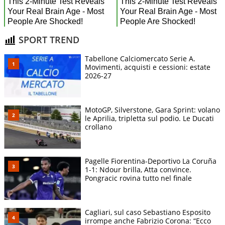
SPORT TREND
Tabellone Calciomercato Serie A.
Movimenti, acquisti e cessioni: estate
2026-27
MotoGP, Silverstone, Gara Sprint: volano
le Aprilia, tripletta sul podio. Le Ducati
crollano
Pagelle Fiorentina-Deportivo La Coruña
1-1: Ndour brilla, Atta convince.
Pongracic rovina tutto nel finale
Cagliari, sul caso Sebastiano Esposito
irrompe anche Fabrizio Corona: “Ecco