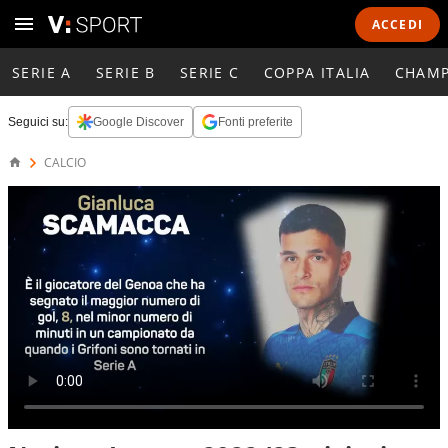
ACCEDI
SERIE A
SERIE B
SERIE C
COPPA ITALIA
CHAMP
Seguici su:
Google Discover
Fonti preferite
CALCIO