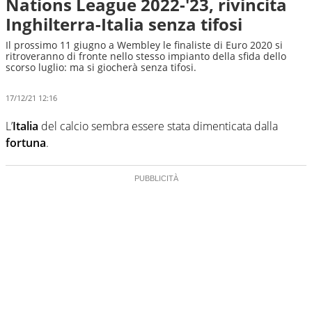
Nations League 2022-'23, rivincita
Inghilterra-Italia senza tifosi
Il prossimo 11 giugno a Wembley le finaliste di Euro 2020 si
ritroveranno di fronte nello stesso impianto della sfida dello
scorso luglio: ma si giocherà senza tifosi.
17/12/21 12:16
L’
Italia
del calcio sembra essere stata dimenticata dalla
fortuna
.