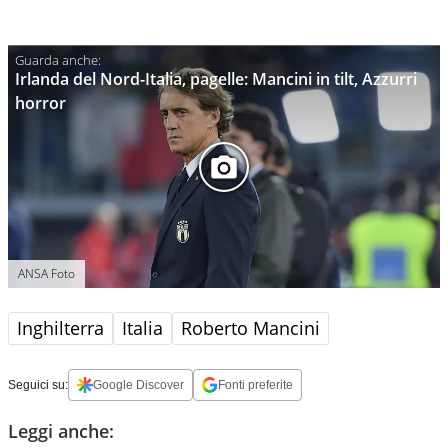
Irlanda del Nord-Italia, pagelle: Mancini in tilt, Azzurri
horror
ANSA Foto
Inghilterra
Italia
Roberto Mancini
Seguici su:
Google Discover
Fonti preferite
Leggi anche: