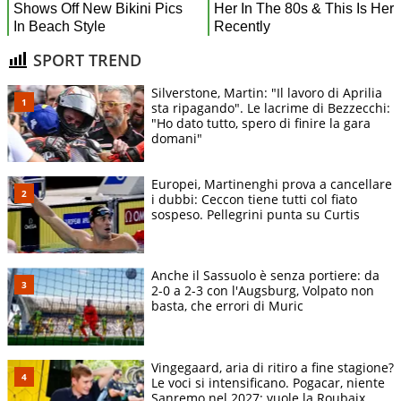
SPORT TREND
Silverstone, Martin: "Il lavoro di Aprilia
sta ripagando". Le lacrime di Bezzecchi:
"Ho dato tutto, spero di finire la gara
domani"
Europei, Martinenghi prova a cancellare
i dubbi: Ceccon tiene tutti col fiato
sospeso. Pellegrini punta su Curtis
Anche il Sassuolo è senza portiere: da
2-0 a 2-3 con l'Augsburg, Volpato non
basta, che errori di Muric
Vingegaard, aria di ritiro a fine stagione?
Le voci si intensificano. Pogacar, niente
Sanremo nel 2027: vuole la Roubaix