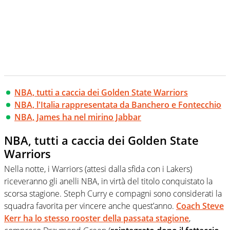
NBA, tutti a caccia dei Golden State Warriors
NBA, l'Italia rappresentata da Banchero e Fontecchio
NBA, James ha nel mirino Jabbar
NBA, tutti a caccia dei Golden State
Warriors
Nella notte, i Warriors (attesi dalla sfida con i Lakers)
riceveranno gli anelli NBA, in virtà del titolo conquistato la
scorsa stagione. Steph Curry e compagni sono considerati la
squadra favorita per vincere anche quest’anno.
Coach Steve
Kerr ha lo stesso rooster della passata stagione
,