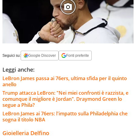
Seguici su:
Google Discover
Fonti preferite
Leggi anche:
LeBron James passa ai 76ers, ultima sfida per il quinto
anello
Trump attacca LeBron: "Nei miei confronti è razzista, e
comunque il migliore è Jordan". Draymond Green lo
segue a Phila?
LeBron James ai 76ers: l'impatto sulla Philadelphia che
sogna il titolo NBA
Gioielleria Delfino