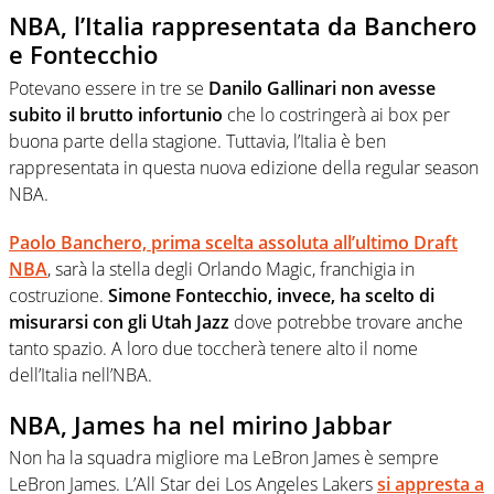
NBA, l’Italia rappresentata da Banchero
e Fontecchio
Potevano essere in tre se
Danilo Gallinari non avesse
subito il brutto infortunio
che lo costringerà ai box per
buona parte della stagione. Tuttavia, l’Italia è ben
rappresentata in questa nuova edizione della regular season
NBA.
Paolo Banchero, prima scelta assoluta all’ultimo Draft
NBA
, sarà la stella degli Orlando Magic, franchigia in
costruzione.
Simone Fontecchio, invece, ha scelto di
misurarsi con gli Utah Jazz
dove potrebbe trovare anche
tanto spazio. A loro due toccherà tenere alto il nome
dell’Italia nell’NBA.
NBA, James ha nel mirino Jabbar
Non ha la squadra migliore ma LeBron James è sempre
LeBron James. L’All Star dei Los Angeles Lakers
si appresta a