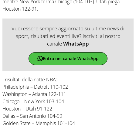
mentre New York ferma Chicago (104-103). Utah piega
Houston 122-91.
Vuoi essere sempre aggiornato su ultime news di
sport, risultati ed eventi live? Iscriviti al nostro
canale
WhatsApp
Entra nel canale WhatsApp
I risultati della notte NBA:
Philadelphia – Detroit 110-102
Washington – Atlanta 122-111
Chicago – New York 103-104
Houston – Utah 91-122
Dallas – San Antonio 104-99
Golden State – Memphis 101-104