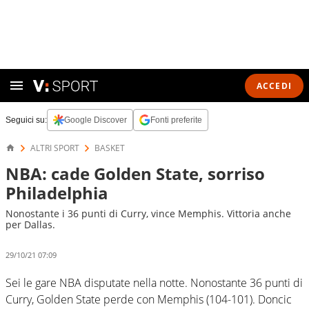
ACCEDI
Seguici su:
Google Discover
Fonti preferite
ALTRI SPORT
BASKET
NBA: cade Golden State, sorriso
Philadelphia
Nonostante i 36 punti di Curry, vince Memphis. Vittoria anche
per Dallas.
29/10/21 07:09
Sei le gare NBA disputate nella notte. Nonostante 36 punti di
Curry, Golden State perde con Memphis (104-101). Doncic