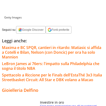
Getty Images
Seguici su:
Google Discover
Fonti preferite
Leggi anche:
Maxima e BC SPQR, cantieri in ritardo: Matiasic si affida
a Cotelli e Bilan, Nelson (con Doncic) per ora ha solo
Mannion
LeBron James ai 76ers: l'impatto sulla Philadelphia che
sogna il titolo NBA
Spettacolo a Riccione per le Finals dell'EstaThé 3x3 Italia
Streetbasket Circuit: All Star e DBK volano a Macao
Gioielleria Delfino
Investire in oro
L’oro torna protagonista tra gli investimenti