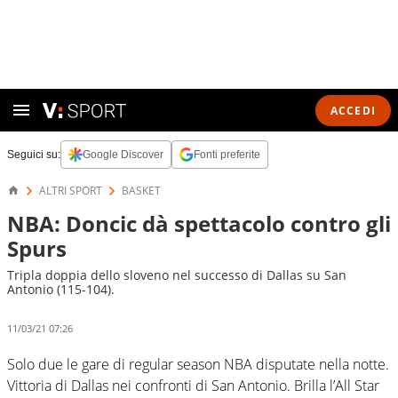
ACCEDI
Seguici su:
Google Discover
Fonti preferite
ALTRI SPORT
BASKET
NBA: Doncic dà spettacolo contro gli
Spurs
Tripla doppia dello sloveno nel successo di Dallas su San
Antonio (115-104).
11/03/21 07:26
Solo due le gare di regular season NBA disputate nella notte.
Vittoria di Dallas nei confronti di San Antonio. Brilla l’All Star