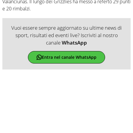
Valanciunas. Il lungo dei Grizzlies ha messo a referto 29 punti
e 20 rimbalzi.
Vuoi essere sempre aggiornato su ultime news di
sport, risultati ed eventi live? Iscriviti al nostro
canale
WhatsApp
Entra nel canale WhatsApp