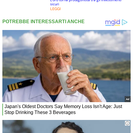
sicuri
LEGGI