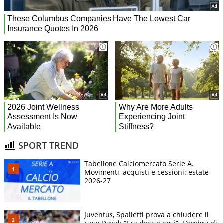
SPORT TREND
Tabellone Calciomercato Serie A.
Movimenti, acquisti e cessioni: estate
2026-27
Juventus, Spalletti prova a chiudere il
caso David: “Era deciso così”. L’ombra di