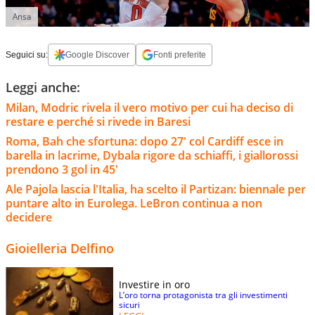
Ansa
Seguici su:
Google Discover
Fonti preferite
Leggi anche:
Milan, Modric rivela il vero motivo per cui ha deciso di
restare e perché si rivede in Baresi
Roma, Bah che sfortuna: dopo 27' col Cardiff esce in
barella in lacrime, Dybala rigore da schiaffi, i giallorossi
prendono 3 gol in 45'
Ale Pajola lascia l'Italia, ha scelto il Partizan: biennale per
puntare alto in Eurolega. LeBron continua a non
decidere
Gioielleria Delfino
Investire in oro
L’oro torna protagonista tra gli investimenti
sicuri