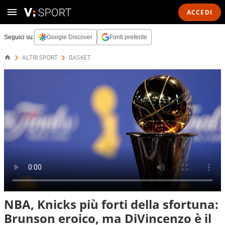
ACCEDI
Seguici su:
Google Discover
Fonti preferite
ALTRI SPORT
BASKET
NBA, Knicks più forti della sfortuna:
Brunson eroico, ma DiVincenzo è il