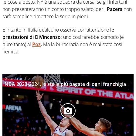
le cose a posto. NY è una squadra da corsa: se gli infortuni
non presenteranno un conto troppo salato, per i
Pacers
non
sarà semplice rimettere la serie in piedi.
E intanto in Italia qualcuno osserva con attenzione
le
prestazioni di DiVincenzo
: uno così farebbe comodo (e
pure tanto) al
Poz
.
Ma la burocrazia non è mai stata così
nemica.
NBA 2023-2024, le stelle più pagate di ogni franchigia