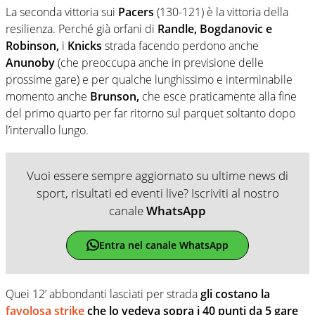
La seconda vittoria sui
Pacers
(130-121) è la vittoria della
resilienza. Perché già orfani di
Randle, Bogdanovic e
Robinson,
i
Knicks
strada facendo perdono anche
Anunoby
(che preoccupa anche in previsione delle
prossime gare) e per qualche lunghissimo e interminabile
momento anche
Brunson,
che esce praticamente alla fine
del primo quarto per far ritorno sul parquet soltanto dopo
l’intervallo lungo.
Vuoi essere sempre aggiornato su ultime news di
sport, risultati ed eventi live? Iscriviti al nostro
canale
WhatsApp
Entra nel canale WhatsApp
Quei 12’ abbondanti lasciati per strada
gli costano la
favolosa strike
che lo vedeva sopra i 40 punti da 5 gare