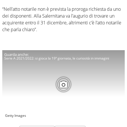
“Nell’atto notarile non è prevista la proroga richiesta da uno
dei disponenti. Alla Salernitana va l’augurio di trovare un
acquirente entro il 31 dicembre, altrimenti c’è l’atto notarile
che parla chiaro”.
Serie A 2021/2022: si gioca la 19ª giornata, le curiosità in immagini
Getty Images