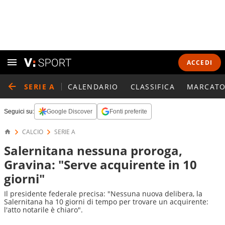
ACCEDI
SERIE A
CALENDARIO
CLASSIFICA
MARCATO
Seguici su:
Google Discover
Fonti preferite
CALCIO
SERIE A
Salernitana nessuna proroga,
Gravina: "Serve acquirente in 10
giorni"
Il presidente federale precisa: "Nessuna nuova delibera, la
Salernitana ha 10 giorni di tempo per trovare un acquirente:
l'atto notarile è chiaro".