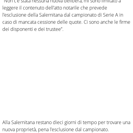
“Non c’è stata nessuna nuova delibera, mi sono limitato a
leggere il contenuto dell’atto notarile che prevede
l’esclusione della Salernitana dal campionato di Serie A in
caso di mancata cessione delle quote. Ci sono anche le firme
dei disponenti e dei trustee”.
Alla Salernitana restano dieci giorni di tempo per trovare una
nuova proprietà, pena l’esclusione dal campionato.