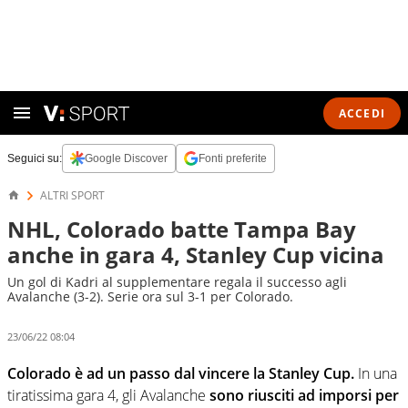
ACCEDI
Seguici su:
Google Discover
Fonti preferite
ALTRI SPORT
NHL, Colorado batte Tampa Bay
anche in gara 4, Stanley Cup vicina
Un gol di Kadri al supplementare regala il successo agli
Avalanche (3-2). Serie ora sul 3-1 per Colorado.
23/06/22 08:04
Colorado è ad un passo dal vincere la Stanley Cup.
In una
tiratissima gara 4, gli Avalanche
sono riusciti ad imporsi per