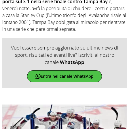
porta sul 3-1 nella serie finale contro Tampa Bay
e,
venerdì notte, avrà la possibilità di chiudere i conti e portarsi
a casa la Stanley Cup (l’ultimo trionfo degli Avalanche risale al
lontano 2001). Tampa Bay obbligata al miracolo per rientrate
in una serie che pare ormai segnata.
Vuoi essere sempre aggiornato su ultime news di
sport, risultati ed eventi live? Iscriviti al nostro
canale
WhatsApp
Entra nel canale WhatsApp