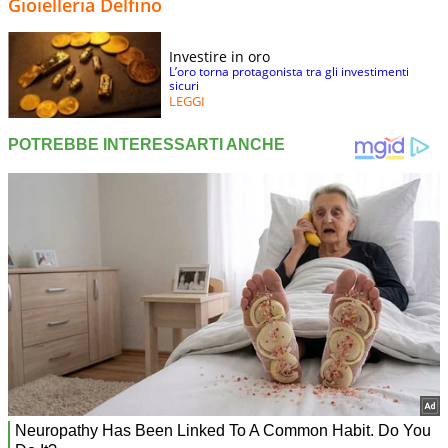
Gioielleria Delfino
Investire in oro
L’oro torna protagonista tra gli investimenti
sicuri
LEGGI