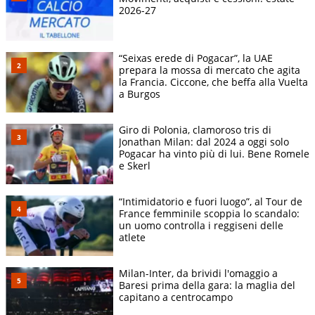
2026-27
“Seixas erede di Pogacar”, la UAE
prepara la mossa di mercato che agita
la Francia. Ciccone, che beffa alla Vuelta
a Burgos
Giro di Polonia, clamoroso tris di
Jonathan Milan: dal 2024 a oggi solo
Pogacar ha vinto più di lui. Bene Romele
e Skerl
“Intimidatorio e fuori luogo”, al Tour de
France femminile scoppia lo scandalo:
un uomo controlla i reggiseni delle
atlete
Milan-Inter, da brividi l'omaggio a
Baresi prima della gara: la maglia del
capitano a centrocampo