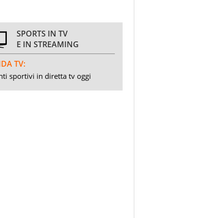
SPORTS IN TV
E IN STREAMING
DA TV:
ti sportivi in diretta tv oggi