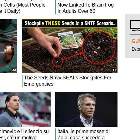
GUI
Even