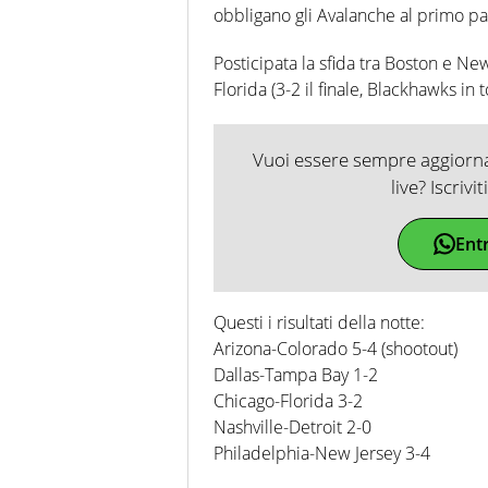
obbligano gli Avalanche al primo pa
Posticipata la sfida tra Boston e Ne
Florida (3-2 il finale, Blackhawks in to
Vuoi essere sempre aggiornat
live? Iscrivi
Ent
Questi i risultati della notte:
Arizona-Colorado 5-4 (shootout)
Dallas-Tampa Bay 1-2
Chicago-Florida 3-2
Nashville-Detroit 2-0
Philadelphia-New Jersey 3-4