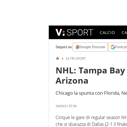
CALCIO
C
Seguici su:
Google Discover
Fonti pr
ALTRI SPORT
NHL: Tampa Bay 
Arizona
Chicago la spunta con Florida, N
24/03/21 07:36
Cinque le gare di regular season NH
che si sbarazza di Dallas (2-1 il fina