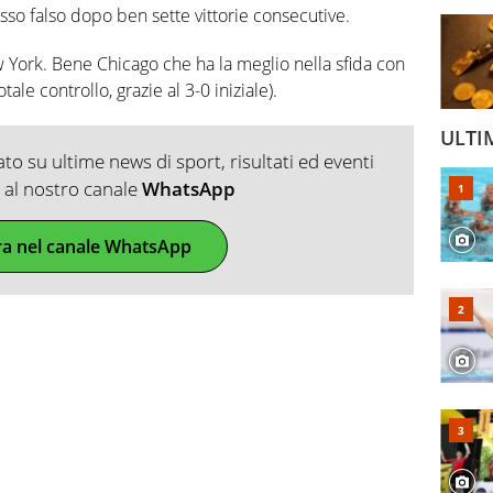
sso falso dopo ben sette vittorie consecutive.
w York. Bene Chicago che ha la meglio nella sfida con
tale controllo, grazie al 3-0 iniziale).
ULTI
o su ultime news di sport, risultati ed eventi
ti al nostro canale
WhatsApp
ra nel canale WhatsApp