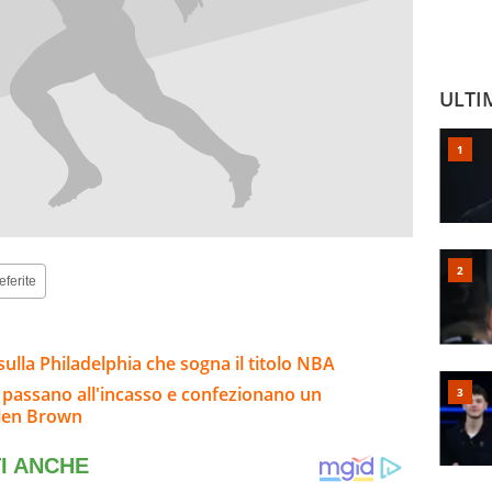
ULTI
eferite
sulla Philadelphia che sogna il titolo NBA
s passano all'incasso e confezionano un
ylen Brown