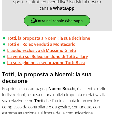
sport, risultati ed eventi live? Iscriviti al nostro
canale
WhatsApp
Entra nel canale WhatsApp
Totti, la proposta a Noemi: la sua decisione
Totti e i Rolex venduti a Montecarlo
L'audio esclusivo di Massimo Giletti
La verità sui Rolex: un dono di Totti a Ilary
Lo spiraglio nella separazione Totti-Blasi
Totti, la proposta a Noemi: la sua
decisione
Proprio la sua compagna,
Noemi Bocchi
, è al centro delle
indiscrezioni, a causa di una notizia trapelata e relativa alla
sua relazione con
Totti
che l’ha trascinata in un vortice
complesso da controllare e da gestire, comunque, con
estrema attenzione sul fronte della comunicazione.