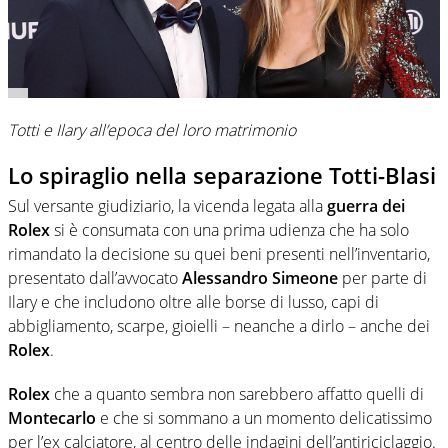
Totti e Ilary all’epoca del loro matrimonio
Lo spiraglio nella separazione Totti-Blasi
Sul versante giudiziario, la vicenda legata alla
guerra dei
Rolex
si è consumata con una prima udienza che ha solo
rimandato la decisione su quei beni presenti nell’inventario,
presentato dall’avvocato
Alessandro Simeone
per parte di
Ilary e che includono oltre alle borse di lusso, capi di
abbigliamento, scarpe, gioielli – neanche a dirlo – anche dei
Rolex
.
Rolex
che a quanto sembra non sarebbero affatto quelli di
Montecarlo
e che si sommano a un momento delicatissimo
per l’ex calciatore, al centro delle indagini dell’antiriciclaggio.