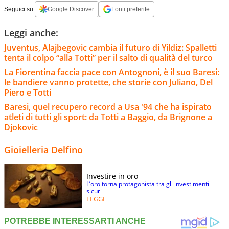
Seguici su:
Google Discover
Fonti preferite
Leggi anche:
Juventus, Alajbegovic cambia il futuro di Yildiz: Spalletti
tenta il colpo “alla Totti” per il salto di qualità del turco
La Fiorentina faccia pace con Antognoni, è il suo Baresi:
le bandiere vanno protette, che storie con Juliano, Del
Piero e Totti
Baresi, quel recupero record a Usa '94 che ha ispirato
atleti di tutti gli sport: da Totti a Baggio, da Brignone a
Djokovic
Gioielleria Delfino
Investire in oro
L’oro torna protagonista tra gli investimenti
sicuri
LEGGI