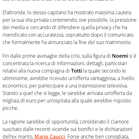
D’altronde, lo stesso capitano ha mostrato massima cautela
per la sua vita privata contenendo, ove possibile, la pressione
dei media e cercando di difendere quella privacy che ha
rivendicato con accuratezza, soprattutto dopo il comunicato
che formalmente ha annunciato la fine del suo matrimonio.
Fin dalle prime avvisaglie della crisi, sulla figura di
Noemi
si è
concentrata la ricerca di informazioni, dettagli, particolari
relativi alla nuova compagna di
Totti
la quale secondo le
ultimissime, avrebbe ricevuto un’offerta vantaggiosa, a livello
economico, per partecipare a una trasmissione televisiva.
Stando a quel che si legge, le sarebbe arrivata un’offerta da
migliaia di euro per un’ospitata alla quale avrebbe risposto
picche.
La ragione sarebbe di opportunità, considerato il clamore
suscitato dalle recenti vicende sui bonifici e le dichiarazioni
dell’ex marito,
Mario Caucci
. Forse anche ben consigliata,