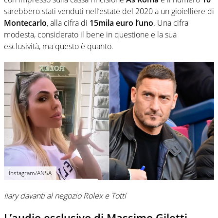
sarebbero stati venduti nell’estate del 2020 a un gioielliere di
Montecarlo
, alla cifra di
15mila euro l’uno
. Una cifra
modesta, considerato il bene in questione e la sua
esclusività, ma questo è quanto.
Instagram/ANSA
Ilary davanti al negozio Rolex e Totti
L’audio esclusivo di Massimo Giletti