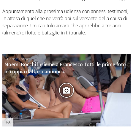
Appuntamento alla prossima udienza con annessi testimoni,
in attesa di quel che ne verrà poi sul versante della causa di
separazione. Un capitolo amaro che aprirebbe a tre anni
(almeno) di lotte e battaglie in tribunale.
Noemi Bocchi insieme a Francesco Totti: le prime foto
in coppia dal loro annuncio
IPA