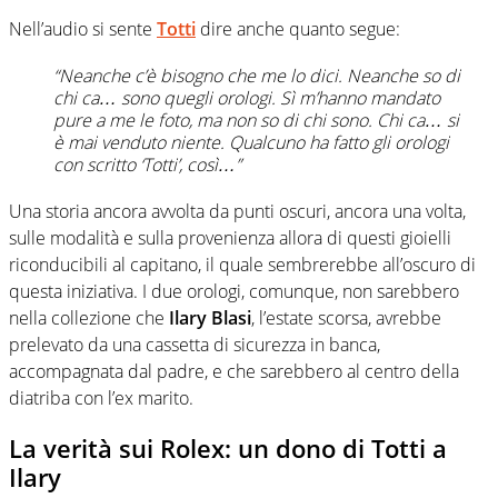
Nell’audio si sente
Totti
dire anche quanto segue:
“Neanche c’è bisogno che me lo dici. Neanche so di
chi ca… sono quegli orologi. Sì m’hanno mandato
pure a me le foto, ma non so di chi sono. Chi ca… si
è mai venduto niente. Qualcuno ha fatto gli orologi
con scritto ‘Totti’, così…”
Una storia ancora avvolta da punti oscuri, ancora una volta,
sulle modalità e sulla provenienza allora di questi gioielli
riconducibili al capitano, il quale sembrerebbe all’oscuro di
questa iniziativa. I due orologi, comunque, non sarebbero
nella collezione che
Ilary Blasi
, l’estate scorsa, avrebbe
prelevato da una cassetta di sicurezza in banca,
accompagnata dal padre, e che sarebbero al centro della
diatriba con l’ex marito.
La verità sui Rolex: un dono di Totti a
Ilary