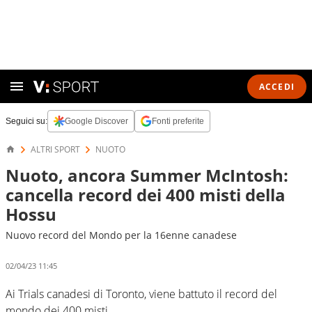
ACCEDI
Seguici su:
Google Discover
Fonti preferite
ALTRI SPORT
NUOTO
Nuoto, ancora Summer McIntosh:
cancella record dei 400 misti della
Hossu
Nuovo record del Mondo per la 16enne canadese
02/04/23 11:45
Ai Trials canadesi di Toronto, viene battuto il record del
mondo dei 400 misti.