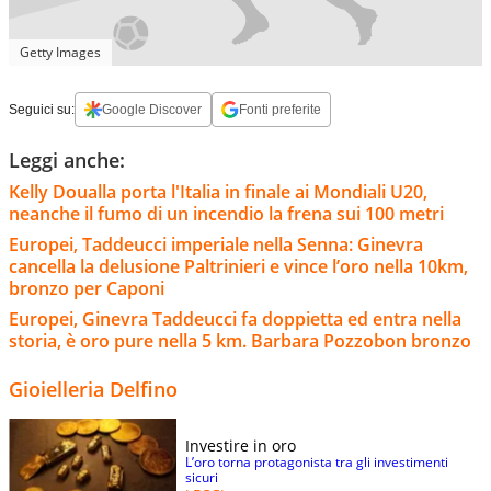
Getty Images
Seguici su:
Google Discover
Fonti preferite
Leggi anche:
Kelly Doualla porta l'Italia in finale ai Mondiali U20,
neanche il fumo di un incendio la frena sui 100 metri
Europei, Taddeucci imperiale nella Senna: Ginevra
cancella la delusione Paltrinieri e vince l’oro nella 10km,
bronzo per Caponi
Europei, Ginevra Taddeucci fa doppietta ed entra nella
storia, è oro pure nella 5 km. Barbara Pozzobon bronzo
Gioielleria Delfino
Investire in oro
L’oro torna protagonista tra gli investimenti
sicuri