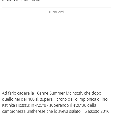
Ad farlo cadere la 16enne Summer McIntosh, che dopo
quello nei dei 400 sl, supera il crono dell’olimpionica di Rio,
Katinka Hosszu: in 4’25″87 superando il 4’26″36 della
campionessa ungherese che lo aveva siglato il 6 agosto 2016.