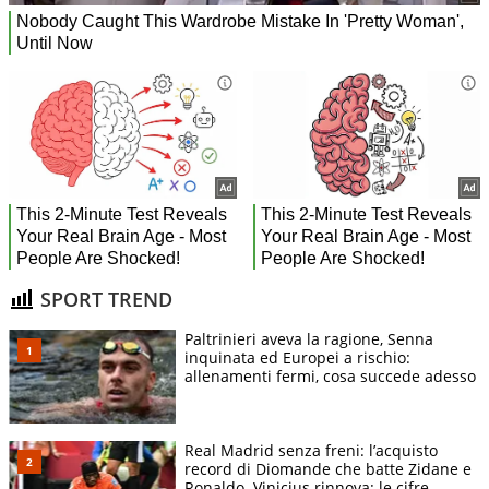
SPORT TREND
Paltrinieri aveva la ragione, Senna
inquinata ed Europei a rischio:
allenamenti fermi, cosa succede adesso
Real Madrid senza freni: l’acquisto
record di Diomande che batte Zidane e
Ronaldo. Vinicius rinnova: le cifre