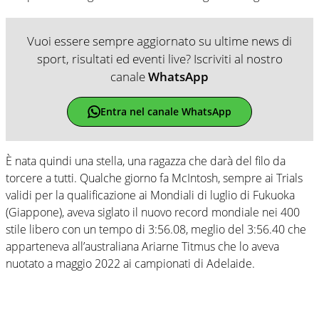
Vuoi essere sempre aggiornato su ultime news di
sport, risultati ed eventi live? Iscriviti al nostro
canale
WhatsApp
Entra nel canale WhatsApp
È nata quindi una stella, una ragazza che darà del filo da
torcere a tutti. Qualche giorno fa McIntosh, sempre ai Trials
validi per la qualificazione ai Mondiali di luglio di Fukuoka
(Giappone), aveva siglato il nuovo record mondiale nei 400
stile libero con un tempo di 3:56.08, meglio del 3:56.40 che
apparteneva all’australiana Ariarne Titmus che lo aveva
nuotato a maggio 2022 ai campionati di Adelaide.