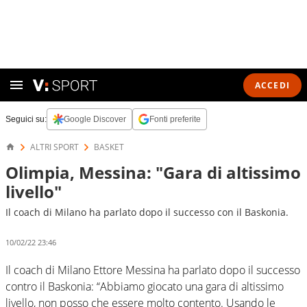
ACCEDI
Seguici su:
Google Discover
Fonti preferite
ALTRI SPORT
BASKET
Olimpia, Messina: "Gara di altissimo
livello"
Il coach di Milano ha parlato dopo il successo con il Baskonia.
10/02/22 23:46
Il coach di Milano Ettore Messina ha parlato dopo il successo
contro il Baskonia: “Abbiamo giocato una gara di altissimo
livello, non posso che essere molto contento. Usando le