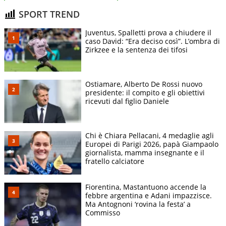
SPORT TREND
Juventus, Spalletti prova a chiudere il
caso David: “Era deciso così”. L’ombra di
Zirkzee e la sentenza dei tifosi
Ostiamare, Alberto De Rossi nuovo
presidente: il compito e gli obiettivi
ricevuti dal figlio Daniele
Chi è Chiara Pellacani, 4 medaglie agli
Europei di Parigi 2026, papà Giampaolo
giornalista, mamma insegnante e il
fratello calciatore
Fiorentina, Mastantuono accende la
febbre argentina e Adani impazzisce.
Ma Antognoni ‘rovina la festa’ a
Commisso