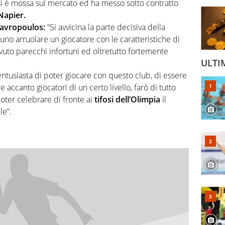
si è mossa sul mercato ed ha messo sotto contratto
Napier.
tavropoulos:
“Si avvicina la parte decisiva della
no arruolare un giocatore con le caratteristiche di
vuto parecchi infortuni ed oltretutto fortemente
ULTI
ntusiasta di poter giocare con questo club, di essere
 accanto giocatori di un certo livello, farò di tutto
oter celebrare di fronte ai
tifosi dell’Olimpia
il
le”.