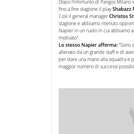
Dopo l’infortunio di Pangos Milano 
fino a fine stagione il play
Shabazz 
Così il general manager
Christos S
stagione e abbiamo ritenuto opportu
Napier in un ruolo in cui abbiamo a
motivato”.
Lo stesso Napier afferma:
“Sono e
allenato da un grande staff e di avere
per dare una mano alla squadra e p
maggior numero di successi possibi