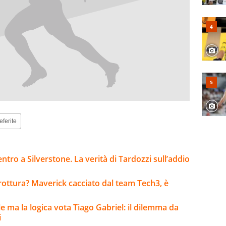
eferite
ntro a Silverstone. La verità di Tardozzi sull’addio
rottura? Maverick cacciato dal team Tech3, è
ile ma la logica vota Tiago Gabriel: il dilemma da
i