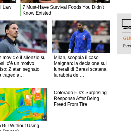
GUI
Even