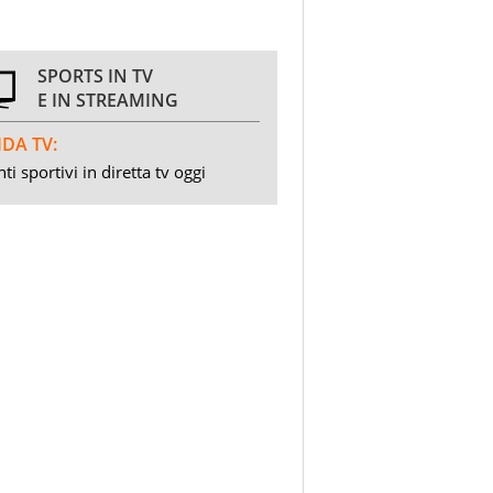
SPORTS IN TV
E IN STREAMING
DA TV:
ti sportivi in diretta tv oggi