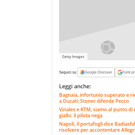
Getty Images
Seguici su:
Google Discover
Fonti pr
Leggi anche:
Bagnaia, infortunio superato e rie
a Ducati: Stoner difende Pecco
Vinales e KTM, siamo al punto di 
giallo: il pilota nega
Napoli, il portafogli dice Badiash
risolvere per accontentare Allegr