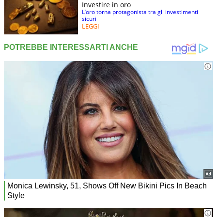
Investire in oro
L’oro torna protagonista tra gli investimenti
sicuri
LEGGI