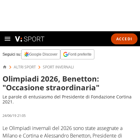
ACCEDI
Seguici su:
Google Discover
Fonti preferite
ALTRI SPORT
SPORT INVERNALI
Olimpiadi 2026, Benetton:
"Occasione straordinaria"
Le parole di entusiasmo del Presidente di Fondazione Cortina
2021.
24/06/19 21:05
Le Olimpiadi invernali del 2026 sono state assegnate a
Milano e Cortina e Alessandro Benetton, Presidente di