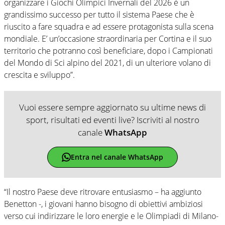
organizzare i Giochi Olimpici Invernali del 2026 è un
grandissimo successo per tutto il sistema Paese che è
riuscito a fare squadra e ad essere protagonista sulla scena
mondiale. E’ un’occasione straordinaria per Cortina e il suo
territorio che potranno così beneficiare, dopo i Campionati
del Mondo di Sci alpino del 2021, di un ulteriore volano di
crescita e sviluppo”.
Vuoi essere sempre aggiornato su ultime news di
sport, risultati ed eventi live? Iscriviti al nostro
canale
WhatsApp
Entra nel canale WhatsApp
“Il nostro Paese deve ritrovare entusiasmo – ha aggiunto
Benetton -, i giovani hanno bisogno di obiettivi ambiziosi
verso cui indirizzare le loro energie e le Olimpiadi di Milano-