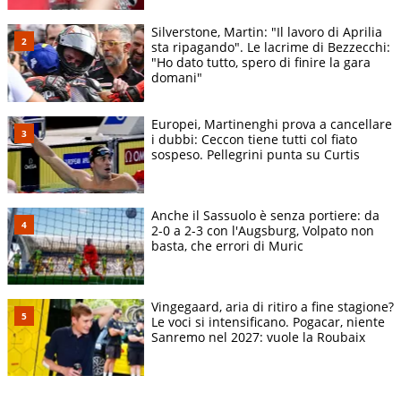
Silverstone, Martin: "Il lavoro di Aprilia
sta ripagando". Le lacrime di Bezzecchi:
"Ho dato tutto, spero di finire la gara
domani"
Europei, Martinenghi prova a cancellare
i dubbi: Ceccon tiene tutti col fiato
sospeso. Pellegrini punta su Curtis
Anche il Sassuolo è senza portiere: da
2-0 a 2-3 con l'Augsburg, Volpato non
basta, che errori di Muric
Vingegaard, aria di ritiro a fine stagione?
Le voci si intensificano. Pogacar, niente
Sanremo nel 2027: vuole la Roubaix