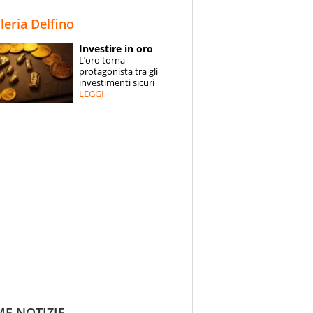
STORIE
lleria Delfino
SPECIALI
Investire in oro
L’oro torna
ESPERTI
protagonista tra gli
investimenti sicuri
LEGGI
CONTATTI
ME NOTIZIE