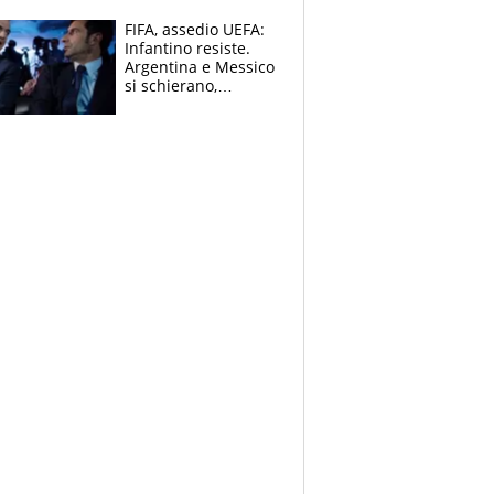
FIFA, assedio UEFA:
Infantino resiste.
Argentina e Messico
si schierano,
CONCACAF spaccata