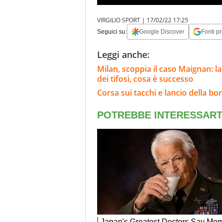
VIRGILIO SPORT |
17/02/22 17:25
Seguici su:
Google Discover
Fonti pr
Leggi anche:
Milan, scoppia il caso Maignan: la
dei tifosi, cosa è successo
Corsa sui tacchi e lancio della b