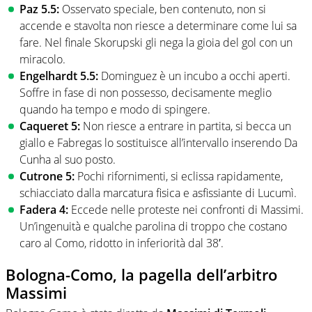
Paz 5.5:
Osservato speciale, ben contenuto, non si
accende e stavolta non riesce a determinare come lui sa
fare. Nel finale Skorupski gli nega la gioia del gol con un
miracolo.
Engelhardt 5.5:
Dominguez è un incubo a occhi aperti.
Soffre in fase di non possesso, decisamente meglio
quando ha tempo e modo di spingere.
Caqueret 5:
Non riesce a entrare in partita, si becca un
giallo e Fabregas lo sostituisce all’intervallo inserendo Da
Cunha al suo posto.
Cutrone 5:
Pochi rifornimenti, si eclissa rapidamente,
schiacciato dalla marcatura fisica e asfissiante di Lucumì.
Fadera 4:
Eccede nelle proteste nei confronti di Massimi.
Un’ingenuità e qualche parolina di troppo che costano
caro al Como, ridotto in inferiorità dal 38′.
Bologna-Como, la pagella dell’arbitro
Massimi