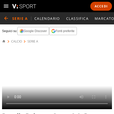
ACCEDI
SERIE A
CALENDARIO
CLASSIFICA
MARCATO
Seguici su:
Google Discover
Fonti preferite
CALCIO
SERIE A