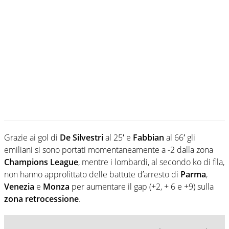
Grazie ai gol di
De Silvestri
al 25′ e
Fabbian
al 66′ gli
emiliani si sono portati momentaneamente a -2 dalla zona
Champions
League
, mentre i lombardi, al secondo ko di fila,
non hanno approfittato delle battute d’arresto di
Parma
,
Venezia
e
Monza
per aumentare il gap (+2, + 6 e +9) sulla
zona
retrocessione
.