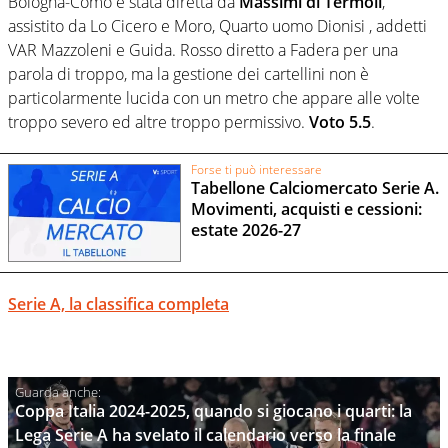
Bologna-Como è stata diretta da
Massimi
di
Termoli
,
assistito da Lo Cicero e Moro, Quarto uomo Dionisi , addetti
VAR Mazzoleni e Guida. Rosso diretto a Fadera per una
parola di troppo, ma la gestione dei cartellini non è
particolarmente lucida con un metro che appare alle volte
troppo severo ed altre troppo permissivo.
Voto 5.5
.
Forse ti può interessare
Tabellone Calciomercato Serie A.
Movimenti, acquisti e cessioni:
estate 2026-27
Serie A, la classifica completa
Coppa Italia 2024-2025, quando si giocano i quarti: la
Lega Serie A ha svelato il calendario verso la finale