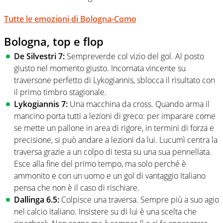
Tutte le emozioni di Bologna-Como
Bologna, top e flop
De Silvestri 7:
Sempreverde col vizio del gol. Al posto
giusto nel momento giusto. Incornata vincente su
traversone perfetto di Lykogiannis, sblocca il risultato con
il primo timbro stagionale.
Lykogiannis 7:
Una macchina da cross. Quando arma il
mancino porta tutti a lezioni di greco: per imparare come
se mette un pallone in area di rigore, in termini di forza e
precisione, si può andare a lezioni da lui. Lucumì centra la
traversa grazie a un colpo di testa su una sua pennellata.
Esce alla fine del primo tempo, ma solo perché è
ammonito e con un uomo e un gol di vantaggio Italiano
pensa che non è il caso di rischiare.
Dallinga 6.5:
Colpisce una traversa. Sempre più a suo agio
nel calcio italiano. Insistere su di lui è una scelta che