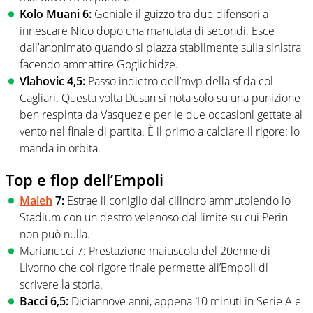
Kolo Muani 6:
Geniale il guizzo tra due difensori a
innescare Nico dopo una manciata di secondi. Esce
dall’anonimato quando si piazza stabilmente sulla sinistra
facendo ammattire Goglichidze.
Vlahovic 4,5:
Passo indietro dell’mvp della sfida col
Cagliari. Questa volta Dusan si nota solo su una punizione
ben respinta da Vasquez e per le due occasioni gettate al
vento nel finale di partita. È il primo a calciare il rigore: lo
manda in orbita.
Top e flop dell’Empoli
Maleh
7:
Estrae il coniglio dal cilindro ammutolendo lo
Stadium con un destro velenoso dal limite su cui Perin
non può nulla.
Marianucci 7: Prestazione maiuscola del 20enne di
Livorno che col rigore finale permette all’Empoli di
scrivere la storia.
Bacci 6,5:
Diciannove anni, appena 10 minuti in Serie A e