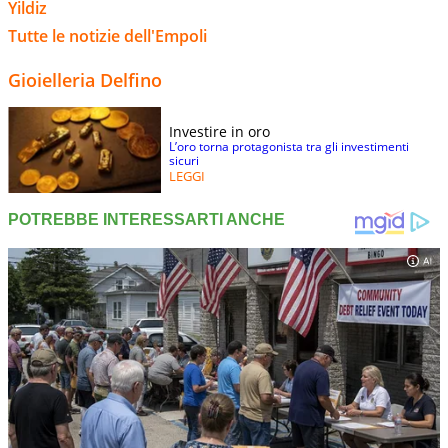
Yildiz
Tutte le notizie dell'Empoli
Gioielleria Delfino
Investire in oro
L’oro torna protagonista tra gli investimenti
sicuri
LEGGI