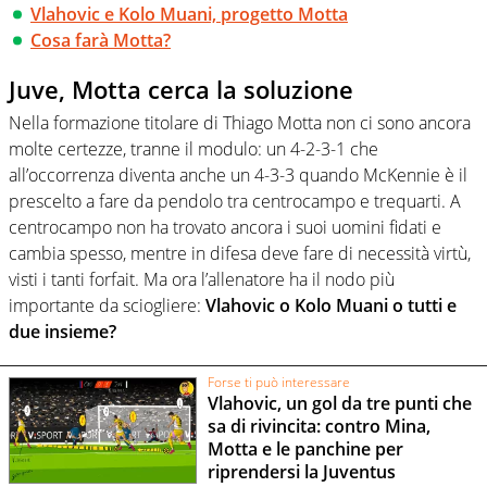
Vlahovic e Kolo Muani, progetto Motta
Cosa farà Motta?
Juve, Motta cerca la soluzione
Nella formazione titolare di Thiago Motta non ci sono ancora
molte certezze, tranne il modulo: un 4-2-3-1 che
all’occorrenza diventa anche un 4-3-3 quando McKennie è il
prescelto a fare da pendolo tra centrocampo e trequarti. A
centrocampo non ha trovato ancora i suoi uomini fidati e
cambia spesso, mentre in difesa deve fare di necessità virtù,
visti i tanti forfait. Ma ora l’allenatore ha il nodo più
importante da sciogliere:
Vlahovic o Kolo Muani o tutti e
due insieme?
Forse ti può interessare
Vlahovic, un gol da tre punti che
sa di rivincita: contro Mina,
Motta e le panchine per
riprendersi la Juventus