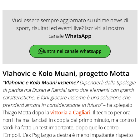
Vuoi essere sempre aggiornato su ultime news di
sport, risultati ed eventi live? Iscriviti al nostro
canale
WhatsApp
Entra nel canale WhatsApp
Vlahovic e Kolo Muani, progetto Motta
“
Vlahovic e Kolo Muani insieme?
Dipenderà dalla tipologia
di partita ma Dusan e Randal sono due elementi con grandi
caratteristiche. E farli giocare insieme è una soluzione che
prenderò ancora in considerazione in futuro”
– ha spiegato
Thiago Motta dopo la
vittoria a Cagliari
. Il tecnico per ora
non li ha mai lanciati in coppia dal primo minuto, ma contro i
sardi ha fatto un test importante, dopo quello contro
l’Empoli. L’ex Psg largo a destra è meno impattante rispetto