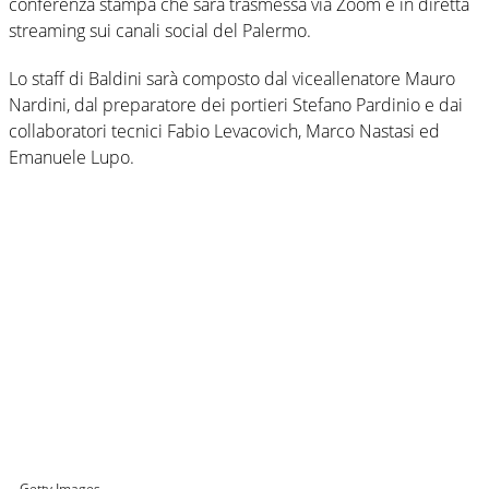
conferenza stampa che sarà trasmessa via Zoom e in diretta
streaming sui canali social del Palermo.
Lo staff di Baldini sarà composto dal viceallenatore Mauro
Nardini, dal preparatore dei portieri Stefano Pardinio e dai
collaboratori tecnici Fabio Levacovich, Marco Nastasi ed
Emanuele Lupo.
Getty Images