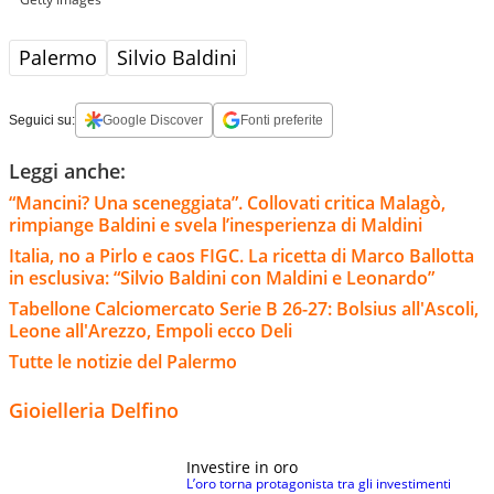
Palermo
Silvio Baldini
Seguici su:
Google Discover
Fonti preferite
Leggi anche:
“Mancini? Una sceneggiata”. Collovati critica Malagò,
rimpiange Baldini e svela l’inesperienza di Maldini
Italia, no a Pirlo e caos FIGC. La ricetta di Marco Ballotta
in esclusiva: “Silvio Baldini con Maldini e Leonardo”
Tabellone Calciomercato Serie B 26-27: Bolsius all'Ascoli,
Leone all'Arezzo, Empoli ecco Deli
Tutte le notizie del Palermo
Gioielleria Delfino
Investire in oro
L’oro torna protagonista tra gli investimenti