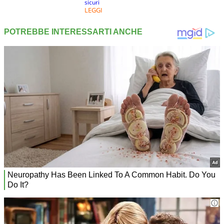
sicuri
LEGGI