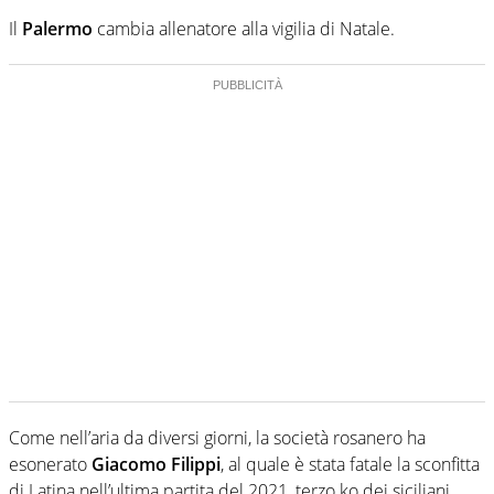
Il
Palermo
cambia allenatore alla vigilia di Natale.
Come nell’aria da diversi giorni, la società rosanero ha
esonerato
Giacomo Filippi
, al quale è stata fatale la sconfitta
di Latina nell’ultima partita del 2021, terzo ko dei siciliani