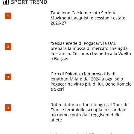
SPORT TREND
Tabellone Calciomercato Serie A.
Movimenti, acquisti e cessioni: estate
2026-27
“Seixas erede di Pogacar”, la UAE
prepara la mossa di mercato che agita
la Francia. Ciccone, che beffa alla Vuelta
a Burgos
Giro di Polonia, clamoroso tris di
Jonathan Milan: dal 2024 a oggi solo
Pogacar ha vinto più di lui. Bene Romele
e Skerl
“Intimidatorio e fuori luogo”, al Tour de
France femminile scoppia lo scandalo:
un uomo controlla i reggiseni delle
atlete