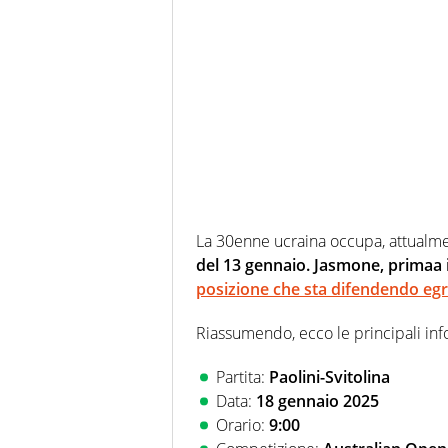
La 30enne ucraina occupa, attualme
del 13 gennaio. Jasmone, primaa i
posizione che sta difendendo eg
Riassumendo, ecco le principali info
Partita:
Paolini-Svitolina
Data:
18 gennaio 2025
Orario:
9:00