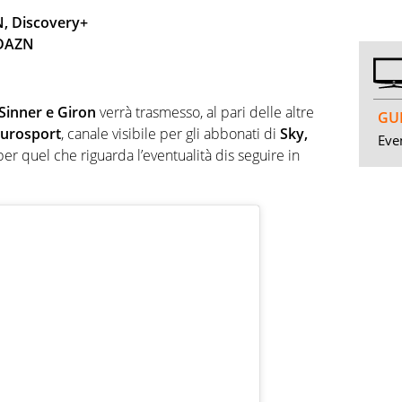
N, Discovery+
 DAZN
Sinner e Giron
verrà trasmesso, al pari delle altre
GUI
urosport
, canale visibile per gli abbonati di
Sky,
Even
per quel che riguarda l’eventualità dis seguire in