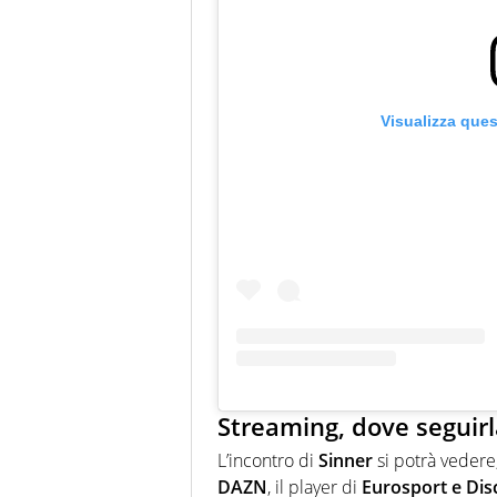
Visualizza que
Streaming, dove seguirl
L’incontro di
Sinner
si potrà vedere
DAZN
, il player di
Eurosport e Di