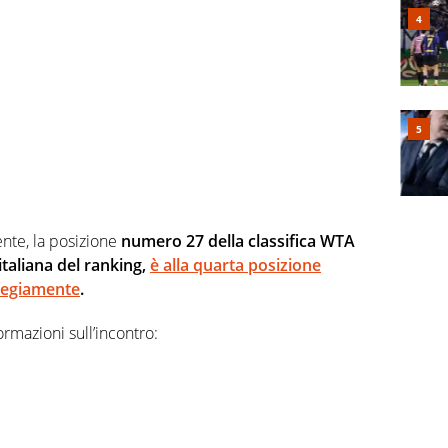
nte, la posizione
numero 27 della classifica WTA
taliana del ranking,
è alla quarta posizione
regiamente
.
rmazioni sull’incontro: