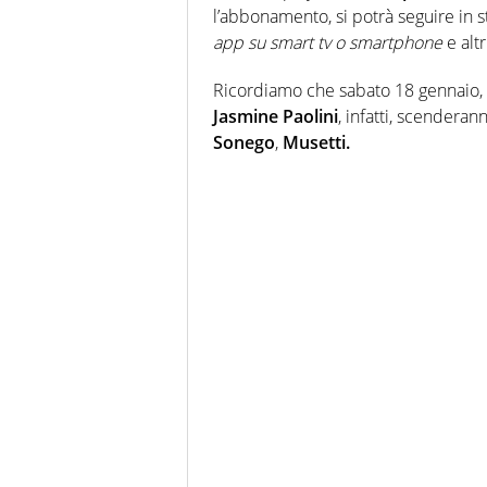
l’abbonamento, si potrà seguire in 
app su smart tv o smartphone
e altr
Ricordiamo che sabato 18 gennaio, sa
Jasmine Paolini
, infatti, scender
Sonego
,
Musetti.