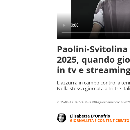
Paolini-Svitolina
2025, quando gio
in tv e streamin
L'azzurra in campo contro la tenn
Nella stessa giornata altri tre it
2025-01-17T09:53:00+0000
Aggiornamento:
18/02/
Elisabetta D'Onofrio
GIORNALISTA E CONTENT CREATO
Giornalista professionista dal 