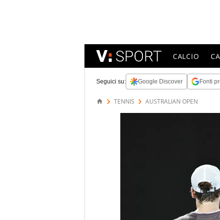
CALCIO
C
Seguici su:
Google Discover
Fonti pr
TENNIS
AUSTRALIAN OPEN