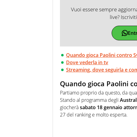
Vuoi essere sempre aggiornat
live? Iscrivi
Ent
Quando gioca Paolini contro Sv
Dove vederla in tv
Streaming, dove seguirla e com
Quando gioca Paolini co
Partiamo proprio da questo, da q
Stando al programma degli
Austra
giocherà
sabato 18 gennaio attorn
27 del ranking e molto esperta.