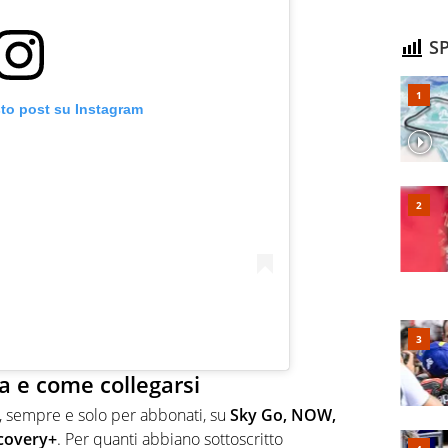
SP
sto post su Instagram
a e come collegarsi
, sempre e solo per abbonati, su
Sky Go, NOW,
scovery+
. Per quanti abbiano sottoscritto