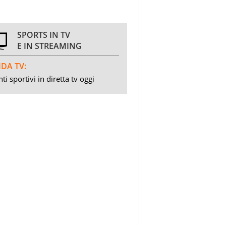
SPORTS IN TV
E IN STREAMING
DA TV:
ti sportivi in diretta tv oggi