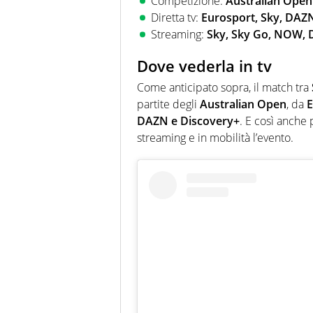
Competizione:
Australian Open
Diretta tv:
Eurosport, Sky, DAZ
Streaming:
Sky, Sky Go, NOW,
Dove vederla in tv
Come anticipato sopra, il match tra
partite degli
Australian Open
, da
E
DAZN e Discovery+
. E così anche 
streaming e in mobilità l’evento.