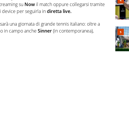
streaming su
Now
il match oppure collegarsi tramite
i device per seguirla in
diretta live.
rà una giornata di grande tennis italiano: oltre a
anno in campo anche
Sinner
(in contemporanea),