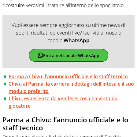
ricostruire verosimili fratture all’interno dello spogliatoio.
Vuoi essere sempre aggiornato su ultime news di
sport, risultati ed eventi live? Iscriviti al nostro
canale
WhatsApp
Entra nel canale WhatsApp
Parma a Chivu: l'annuncio ufficiale e lo staff tecnico
Chivu al Parma: la carriera, i dettagli dell'intesa e il suo
modulo preferito
Chivu, esperienza da vendere: cosa ha vinto da
giocatore
Parma a Chivu: l’annuncio ufficiale e lo
staff tecnico
Dopo il comunicato ufficiale del siluramento di Pecchia,