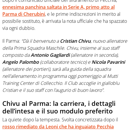
ennesima panchina saltata in Serie A, primo atto al
Parma
di
Cherubini
, e le prime indiscrezioni in merito al
possibile sostituto, è arrivata la nota ufficiale che ha spazzato
via ogni dubbio.
Il Parma:
“Dà il benvenuto a
Cristian
Chivu
, nuovo allenatore
della Prima Squadra Maschile. Chivu, insieme al suo staff
composto da
Antonio Gagliardi
(allenatore in seconda),
Angelo
Palombo
(collaboratore tecnico) e
Nicola
Pavarini
(allenatore dei portieri), sarà alla guida della squadra
nell’allenamento in programma oggi pomeriggio al Mutti
Training Center di Collecchio. Il Club accoglie in gialloblu
Cristian e il suo staff con l’augurio di buon lavoro”
.
Chivu al Parma: la carriera, i dettagli
dell’intesa e il suo modulo preferito
La quiete dopo la tempesta. Svolta concretizzata dopo il
rosso rimediato da
Leoni
che ha inguaiato
Pecchia