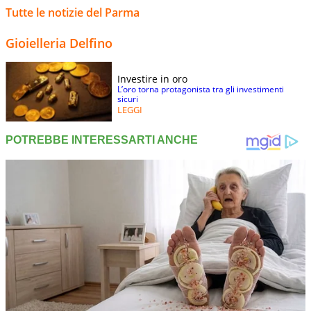
Tutte le notizie del Parma
Gioielleria Delfino
Investire in oro
L’oro torna protagonista tra gli investimenti
sicuri
LEGGI