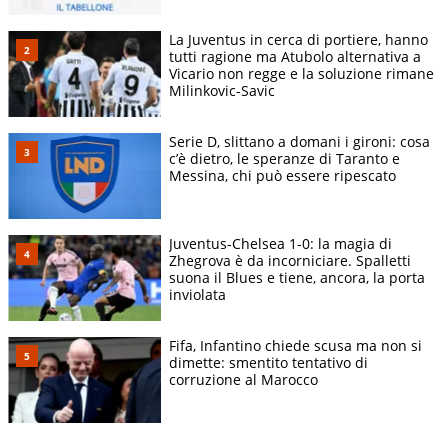
La Juventus in cerca di portiere, hanno
tutti ragione ma Atubolo alternativa a
Vicario non regge e la soluzione rimane
Milinkovic-Savic
Serie D, slittano a domani i gironi: cosa
c’è dietro, le speranze di Taranto e
Messina, chi può essere ripescato
Juventus-Chelsea 1-0: la magia di
Zhegrova è da incorniciare. Spalletti
suona il Blues e tiene, ancora, la porta
inviolata
Fifa, Infantino chiede scusa ma non si
dimette: smentito tentativo di
corruzione al Marocco