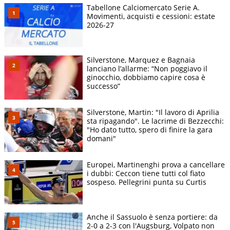
Tabellone Calciomercato Serie A.
Movimenti, acquisti e cessioni: estate
2026-27
Silverstone, Marquez e Bagnaia
lanciano l’allarme: “Non poggiavo il
ginocchio, dobbiamo capire cosa è
successo”
Silverstone, Martin: "Il lavoro di Aprilia
sta ripagando". Le lacrime di Bezzecchi:
"Ho dato tutto, spero di finire la gara
domani"
Europei, Martinenghi prova a cancellare
i dubbi: Ceccon tiene tutti col fiato
sospeso. Pellegrini punta su Curtis
Anche il Sassuolo è senza portiere: da
2-0 a 2-3 con l'Augsburg, Volpato non