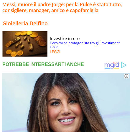
Messi, muore il padre Jorge: per la Pulce è stato tutto,
consigliere, manager, amico e capofamiglia
Gioielleria Delfino
Investire in oro
L’oro torna protagonista tra gli investimenti
sicuri
LEGGI