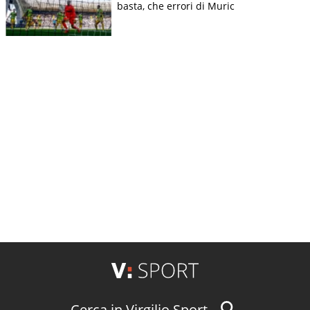
basta, che errori di Muric
Cerca in Virgilio Sport...