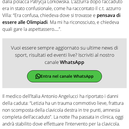
dalla polacca Patrycja Lorkowska. L’azzurra dopo l’accaduto
era in stato confusionale, come ha raccontato il c.t. azzurro
Villa: “Era confusa, chiedeva dove si trovasse e
pensava di
essere alle Olimpiadi
. Ma mi ha riconosciuto, e chiedeva
quali gare la aspettassero…”.
Vuoi essere sempre aggiornato su ultime news di
sport, risultati ed eventi live? Iscriviti al nostro
canale
WhatsApp
Entra nel canale WhatsApp
Il medico dell’Italia Antonio Angelucci ha riportato i danni
della caduta: “Letizia ha un trauma commotivo lieve, frattura
non scomposta della clavicola destra in tre punti, amnesia
completa dell’accaduto”. La notte l’ha passata in clinica, oggi
andrà stabilito dove effettuare l’intervento per la clavicola.