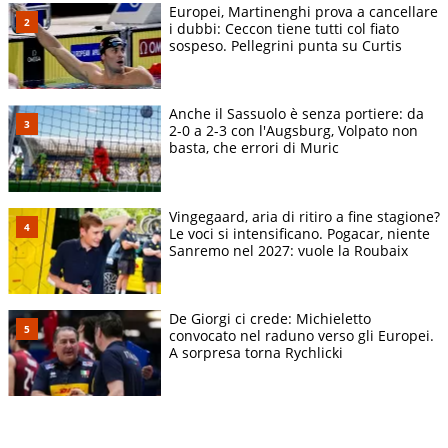
Europei, Martinenghi prova a cancellare
i dubbi: Ceccon tiene tutti col fiato
sospeso. Pellegrini punta su Curtis
Anche il Sassuolo è senza portiere: da
2-0 a 2-3 con l'Augsburg, Volpato non
basta, che errori di Muric
Vingegaard, aria di ritiro a fine stagione?
Le voci si intensificano. Pogacar, niente
Sanremo nel 2027: vuole la Roubaix
De Giorgi ci crede: Michieletto
convocato nel raduno verso gli Europei.
A sorpresa torna Rychlicki