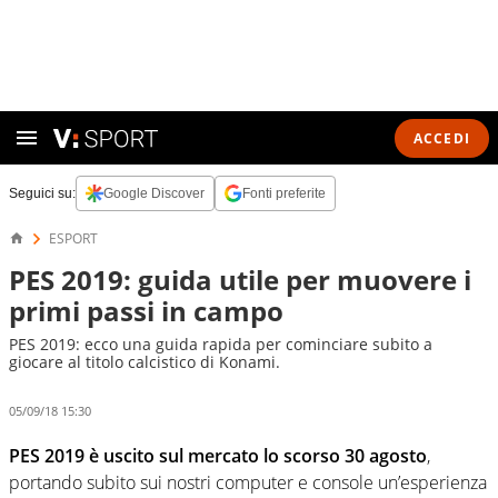
ACCEDI
Seguici su:
Google Discover
Fonti preferite
ESPORT
PES 2019: guida utile per muovere i
primi passi in campo
PES 2019: ecco una guida rapida per cominciare subito a
giocare al titolo calcistico di Konami.
05/09/18 15:30
PES 2019 è uscito sul mercato lo scorso 30 agosto
,
portando subito sui nostri computer e console un’esperienza