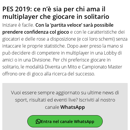
PES 2019: ce n’è sia per chi ama il
multiplayer che giocare in solitario
Iniziare è facile.
Con la ‘partita veloce’ sarà possibile
prendere confidenza col gioco
e con le caratteristiche dei
giocatori e delle rose a disposizione (e coi loro schemi) senza
intaccare le proprie statistiche. Dopo aver preso la mano si
può decidere di competere in multiplayer in una Lobby di
amici o in una Divisione. Per chi preferisce giocare in
solitario, le modalità Diventa un Mito e Campionato Master
offrono ore di gioco alla ricerca del successo.
Vuoi essere sempre aggiornato su ultime news di
sport, risultati ed eventi live? Iscriviti al nostro
canale
WhatsApp
Entra nel canale WhatsApp