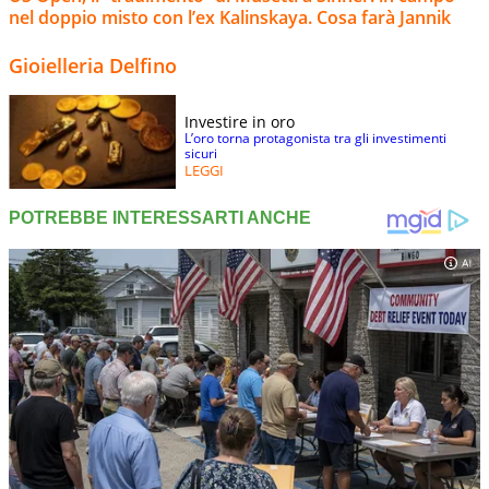
nel doppio misto con l’ex Kalinskaya. Cosa farà Jannik
Gioielleria Delfino
Investire in oro
L’oro torna protagonista tra gli investimenti
sicuri
LEGGI