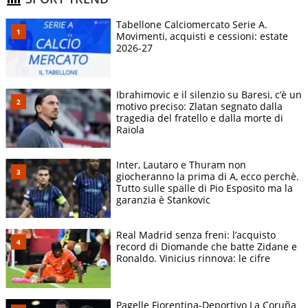
Tabellone Calciomercato Serie A.
Movimenti, acquisti e cessioni: estate
2026-27
Ibrahimovic e il silenzio su Baresi, c’è un
motivo preciso: Zlatan segnato dalla
tragedia del fratello e dalla morte di
Raiola
Inter, Lautaro e Thuram non
giocheranno la prima di A, ecco perchè.
Tutto sulle spalle di Pio Esposito ma la
garanzia è Stankovic
Real Madrid senza freni: l’acquisto
record di Diomande che batte Zidane e
Ronaldo. Vinicius rinnova: le cifre
Pagelle Fiorentina-Deportivo La Coruña