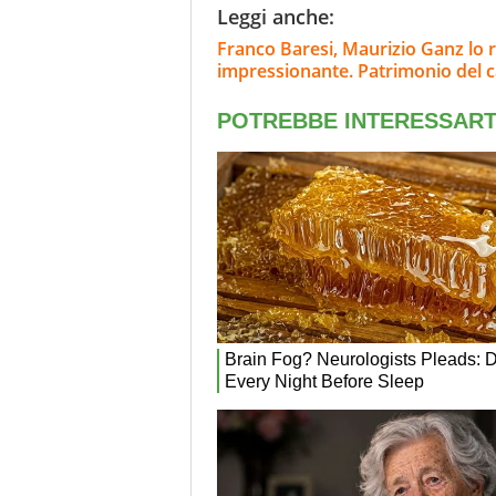
Leggi anche:
Franco Baresi, Maurizio Ganz lo r
impressionante. Patrimonio del c