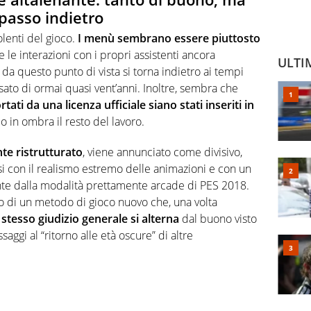
 passo indietro
lenti del gioco.
I menù sembrano essere piuttosto
e le interazioni con i propri assistenti ancora
ULTI
 da questo punto di vista si torna indietro ai tempi
ssato di ormai quasi vent’anni. Inoltre, sembra che
ati da una licenza ufficiale siano stati inseriti in
o in ombra il resto del lavoro.
e ristrutturato
, viene annunciato come divisivo,
i con il realismo estremo delle animazioni e con un
erente dalla modalità prettamente arcade di PES 2018.
to di un metodo di gioco nuovo che, una volta
 stesso giudizio generale si alterna
dal buono visto
saggi al “ritorno alle età oscure” di altre