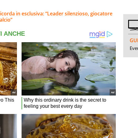
icorda in esclusiva: “Leader silenzioso, giocatore
alcio”
GUI
Even