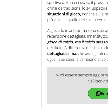
sportivo di Konami uscirà il prossi
ormai da tradizione, lo sviluppato
situazioni di gioco,
nonché sulle mo
più vicine a quelle del calcio ‘vero’.
A giocarlo in anteprima sono stati q
recensione dettagliata. Innanzitutto
gioco di calcio, ma il calcio stesso
del titolo. A differenza del suo sto
dettagliatissima
, che avvolge pien
uguali a sé stessi e cambiano di volt
Vuoi essere sempre aggiornat
live? Iscrivi
Ent