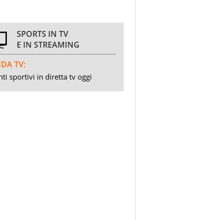
SPORTS IN TV
E IN STREAMING
DA TV:
ti sportivi in diretta tv oggi