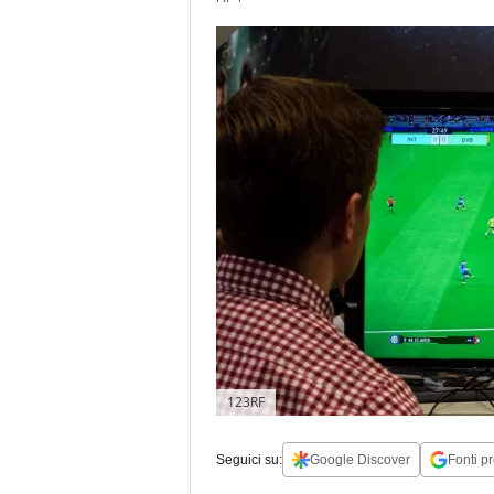
123RF
Seguici su:
Google Discover
Fonti pr