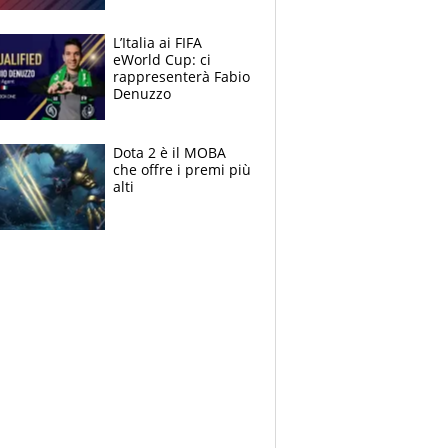
L’Italia ai FIFA
eWorld Cup: ci
rappresenterà Fabio
Denuzzo
Dota 2 è il MOBA
che offre i premi più
alti