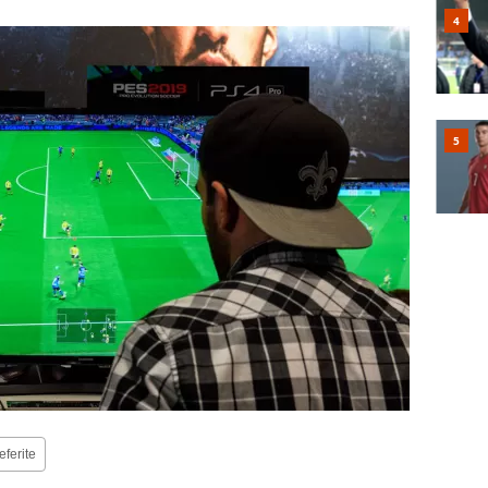
eferite