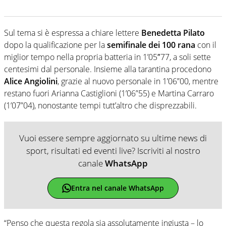
Sul tema si è espressa a chiare lettere
Benedetta Pilato
dopo la qualificazione per la
semifinale dei 100 rana
con il
miglior tempo nella propria batteria in 1’05″77, a soli sette
centesimi dal personale. Insieme alla tarantina procedono
Alice Angiolini
, grazie al nuovo personale in 1’06”00, mentre
restano fuori Arianna Castiglioni (1’06”55) e Martina Carraro
(1’07”04), nonostante tempi tutt’altro che disprezzabili.
Vuoi essere sempre aggiornato su ultime news di
sport, risultati ed eventi live? Iscriviti al nostro
canale
WhatsApp
Entra nel canale WhatsApp
“Penso che questa regola sia assolutamente ingiusta – lo