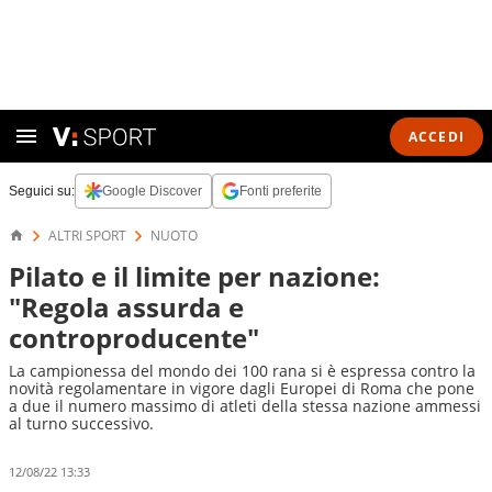
ACCEDI
Seguici su:
Google Discover
Fonti preferite
ALTRI SPORT
NUOTO
Pilato e il limite per nazione:
"Regola assurda e
controproducente"
La campionessa del mondo dei 100 rana si è espressa contro la
novità regolamentare in vigore dagli Europei di Roma che pone
a due il numero massimo di atleti della stessa nazione ammessi
al turno successivo.
12/08/22 13:33