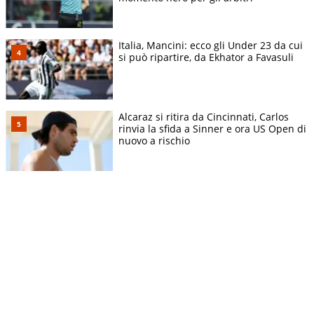
Italia, Mancini: ecco gli Under 23 da cui
si può ripartire, da Ekhator a Favasuli
Alcaraz si ritira da Cincinnati, Carlos
rinvia la sfida a Sinner e ora US Open di
nuovo a rischio