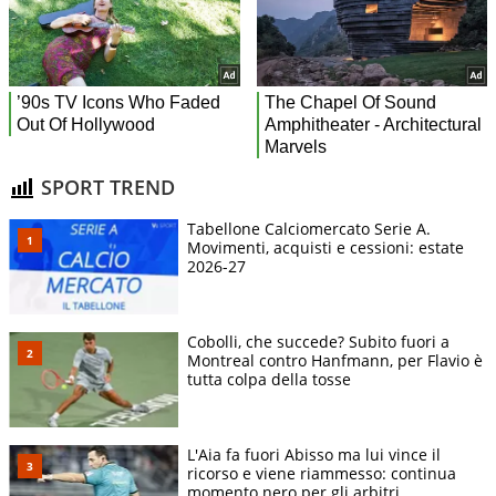
SPORT TREND
Tabellone Calciomercato Serie A.
Movimenti, acquisti e cessioni: estate
2026-27
Cobolli, che succede? Subito fuori a
Montreal contro Hanfmann, per Flavio è
tutta colpa della tosse
L'Aia fa fuori Abisso ma lui vince il
ricorso e viene riammesso: continua
momento nero per gli arbitri