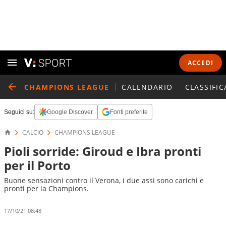
ACCEDI
CHAMPIONS LEAGUE
CALENDARIO
CLASSIFIC
Seguici su:
Google Discover
Fonti preferite
CALCIO
CHAMPIONS LEAGUE
Pioli sorride: Giroud e Ibra pronti
per il Porto
Buone sensazioni contro il Verona, i due assi sono carichi e
pronti per la Champions.
17/10/21 08:48