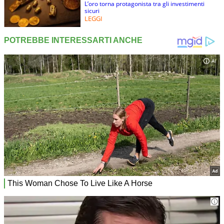
L’oro torna protagonista tra gli investimenti
sicuri
LEGGI