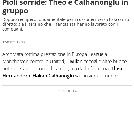
Pioli sorride: Theo e Calhanonglu in
gruppo
Doppio recupero fondamentale per i rossoneri verso lo scontro
diretto: sia il terzino che il fantasista hanno lavorato con i
compagni.
12/03/21 15:30
Archiviata l’ottima prestazione in Europa League a
Manchester, contro lo United, il
Milan
accoglie altre buone
notizie. Stavolta non dal campo, ma dall’infermeria:
Theo
Hernandez e Hakan Calhanoglu
vanno verso il rientro.