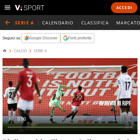
ACCEDI
SERIE A
CALENDARIO
CLASSIFICA
MARCATO
Seguici su:
Google Discover
Fonti preferite
CALCIO
SERIE A