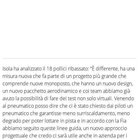
Isola ha analizzato il 18 pollici ribassato: “È differente, ha una
misura nuova che fa parte di un progetto più grande che
comprende nuove monoposto, che hanno un nuovo design,
un nuovo pacchetto aerodinamico e coi team abbiamo già
avuto la possibilità di fare dei test non solo virtuali. Venendo
al pneumatico posso dire che ci è stato chiesto dai piloti un
pneumatico che garantisse meno surriscaldamento, meno
degrado per poter lottare in pista e in accordo con la Fia
abbiamo seguito queste linee guida, un nuovo approccio
progettuale che credo ci sarà utile anche in azienda per i