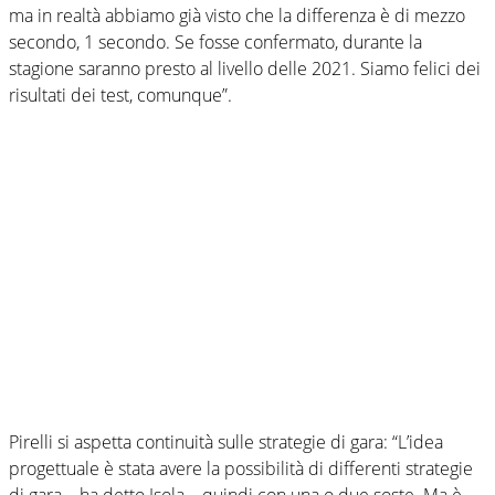
ma in realtà abbiamo già visto che la differenza è di mezzo
secondo, 1 secondo. Se fosse confermato, durante la
stagione saranno presto al livello delle 2021. Siamo felici dei
risultati dei test, comunque”.
Pirelli si aspetta continuità sulle strategie di gara: “L’idea
progettuale è stata avere la possibilità di differenti strategie
di gara – ha detto Isola – quindi con una o due soste. Ma è