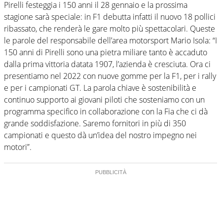
Pirelli festeggia i 150 anni il 28 gennaio e la prossima
stagione sarà speciale: in F1 debutta infatti il nuovo 18 pollici
ribassato, che renderà le gare molto più spettacolari. Queste
le parole del responsabile dell’area motorsport Mario Isola: “I
150 anni di Pirelli sono una pietra miliare tanto è accaduto
dalla prima vittoria datata 1907, l’azienda è cresciuta. Ora ci
presentiamo nel 2022 con nuove gomme per la F1, per i rally
e per i campionati GT. La parola chiave è sostenibilità e
continuo supporto ai giovani piloti che sosteniamo con un
programma specifico in collaborazione con la Fia che ci dà
grande soddisfazione. Saremo fornitori in più di 350
campionati e questo dà un’idea del nostro impegno nei
motori”.