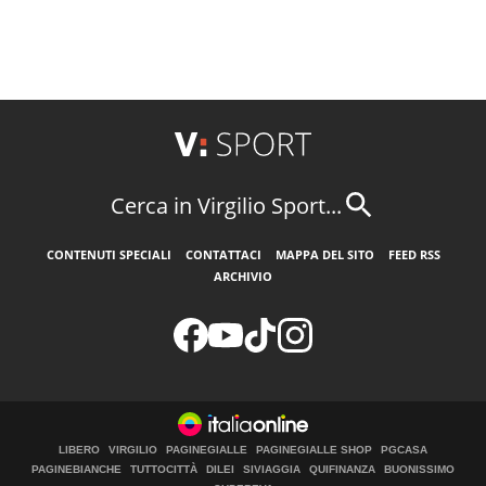
Cerca in Virgilio Sport...
CONTENUTI SPECIALI
CONTATTACI
MAPPA DEL SITO
FEED RSS
ARCHIVIO
LIBERO
VIRGILIO
PAGINEGIALLE
PAGINEGIALLE SHOP
PGCASA
PAGINEBIANCHE
TUTTOCITTÀ
DILEI
SIVIAGGIA
QUIFINANZA
BUONISSIMO