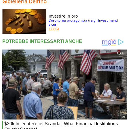
Gioielleria Delfino
Investire in oro
L’oro torna protagonista tra gli investimenti
sicuri
LEGGI