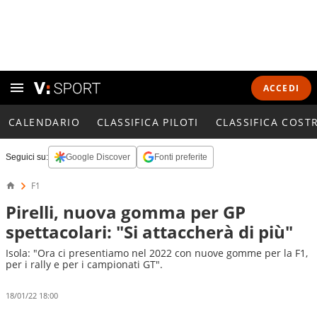
ACCEDI
CALENDARIO
CLASSIFICA PILOTI
CLASSIFICA COST
Seguici su:
Google Discover
Fonti preferite
F1
Pirelli, nuova gomma per GP
spettacolari: "Si attaccherà di più"
Isola: "Ora ci presentiamo nel 2022 con nuove gomme per la F1,
per i rally e per i campionati GT".
18/01/22 18:00