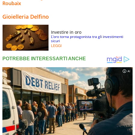
Roubaix
Gioielleria Delfino
Investire in oro
L’oro torna protagonista tra gli investimenti
sicuri
LEGGI