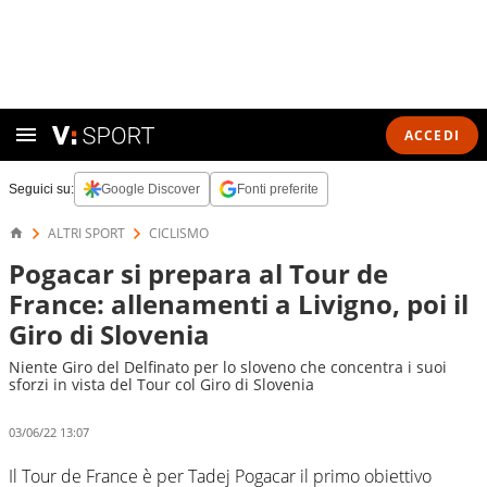
ACCEDI
Seguici su:
Google Discover
Fonti preferite
ALTRI SPORT
CICLISMO
Pogacar si prepara al Tour de
France: allenamenti a Livigno, poi il
Giro di Slovenia
Niente Giro del Delfinato per lo sloveno che concentra i suoi
sforzi in vista del Tour col Giro di Slovenia
03/06/22 13:07
Il Tour de France è per Tadej Pogacar il primo obiettivo