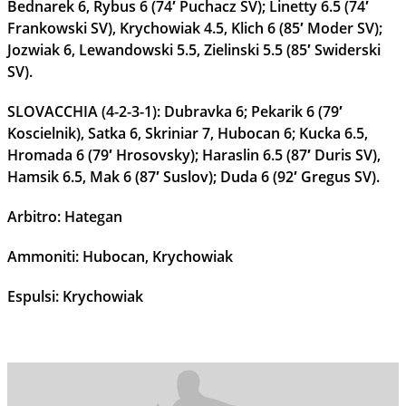
Bednarek 6, Rybus 6 (74′ Puchacz SV); Linetty 6.5 (74′
Frankowski SV), Krychowiak 4.5, Klich 6 (85′ Moder SV);
Jozwiak 6, Lewandowski 5.5, Zielinski 5.5 (85′ Swiderski
SV).
SLOVACCHIA (4-2-3-1): Dubravka 6; Pekarik 6 (79′
Koscielnik), Satka 6, Skriniar 7, Hubocan 6; Kucka 6.5,
Hromada 6 (79′ Hrosovsky); Haraslin 6.5 (87′ Duris SV),
Hamsik 6.5, Mak 6 (87′ Suslov); Duda 6 (92′ Gregus SV).
Arbitro: Hategan
Ammoniti: Hubocan, Krychowiak
Espulsi: Krychowiak