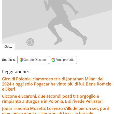
Getty
Seguici su:
Google Discover
Fonti preferite
Leggi anche:
Giro di Polonia, clamoroso tris di Jonathan Milan: dal
2024 a oggi solo Pogacar ha vinto più di lui. Bene Romele
e Skerl
Ciccone e Scaroni, due secondi posti tra orgoglio e
rimpianto a Burgos e in Polonia. E si rivede Pellizzari
Jodar rimonta Musetti: Lorenzo s'illude per un set, poi il
giovane spagnolo al servizio gli lascia le briciole