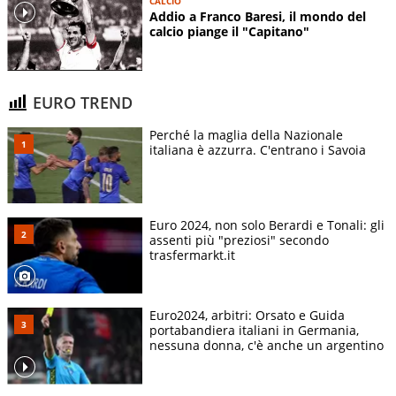
CALCIO
Addio a Franco Baresi, il mondo del
calcio piange il "Capitano"
EURO TREND
Perché la maglia della Nazionale
italiana è azzurra. C'entrano i Savoia
Euro 2024, non solo Berardi e Tonali: gli
assenti più "preziosi" secondo
trasfermarkt.it
Euro2024, arbitri: Orsato e Guida
portabandiera italiani in Germania,
nessuna donna, c'è anche un argentino