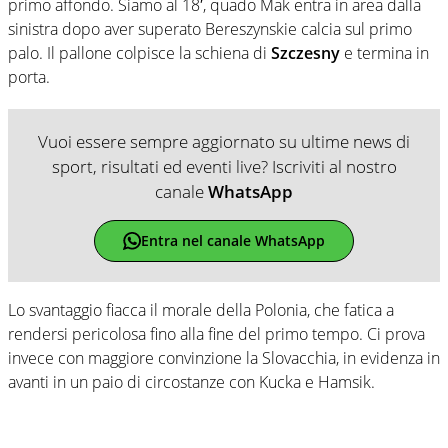
primo affondo. Siamo al 18′, quado Mak entra in area dalla
sinistra dopo aver superato Bereszynskie calcia sul primo
palo. Il pallone colpisce la schiena di
Szczesny
e termina in
porta.
Vuoi essere sempre aggiornato su ultime news di
sport, risultati ed eventi live? Iscriviti al nostro
canale
WhatsApp
Entra nel canale WhatsApp
Lo svantaggio fiacca il morale della Polonia, che fatica a
rendersi pericolosa fino alla fine del primo tempo. Ci prova
invece con maggiore convinzione la Slovacchia, in evidenza in
avanti in un paio di circostanze con Kucka e Hamsik.