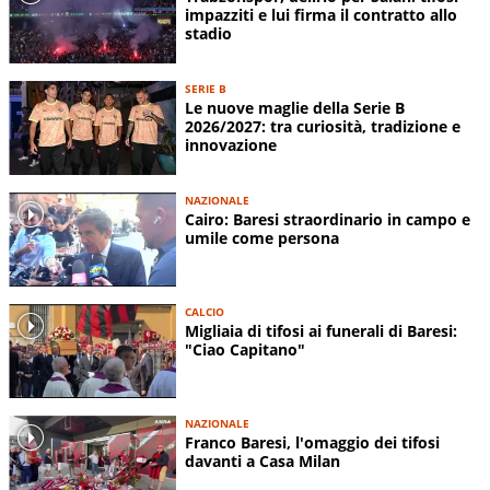
impazziti e lui firma il contratto allo
stadio
SERIE B
Le nuove maglie della Serie B
2026/2027: tra curiosità, tradizione e
innovazione
NAZIONALE
Cairo: Baresi straordinario in campo e
umile come persona
CALCIO
Migliaia di tifosi ai funerali di Baresi:
"Ciao Capitano"
NAZIONALE
Franco Baresi, l'omaggio dei tifosi
davanti a Casa Milan