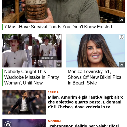
SERIE A
Milan, Amorim è già l’anti-Allegri: altro
che obiettivo quarto posto. E domani
c’è il Chelsea, dove vederla in tv
MONDIALI
Trabzonspor, delirio per Salah: tifosi