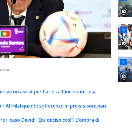
eferite
 arriva un assist per Carlos a Cincinnati: cosa
l'Al Hilal quante sofferenze in pre-season: pari
re il caso David: “Era deciso così”. L’ombra di