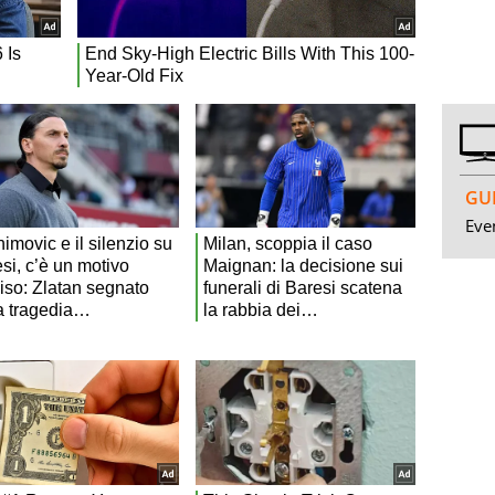
GUI
Even