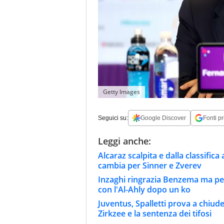
Getty Images
Seguici su:
Google Discover
Fonti pr
Leggi anche:
Alcaraz scalpita e dalla classifica
cambia per Sinner e Zverev
Inzaghi ringrazia Benzema ma per 
con l'Al-Ahly dopo un ko
Juventus, Spalletti prova a chiude
Zirkzee e la sentenza dei tifosi