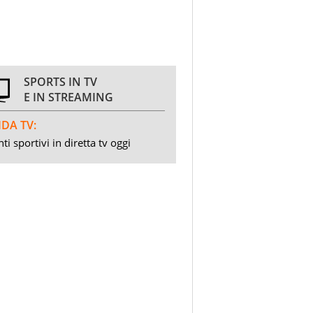
SPORTS IN TV
E IN STREAMING
DA TV:
ti sportivi in diretta tv oggi