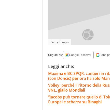
Getty Images
Seguici su:
Google Discover
Fonti pr
Leggi anche:
Maxima e BC SPQR, cantieri in rita
(con Doncic) per ora ha solo Ma
Volley, perché il ritorno della Rus
VNL, giallo Mondiali
“Jacobs può tornare quello di Tokyo
Europei e scherza su Binaghi