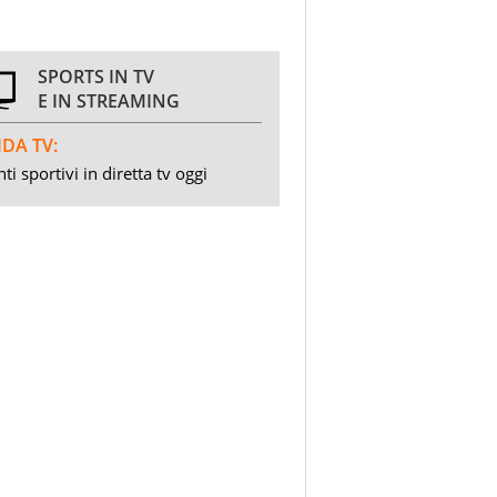
SPORTS IN TV
E IN STREAMING
DA TV:
ti sportivi in diretta tv oggi