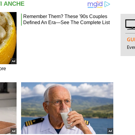
GUI
Even