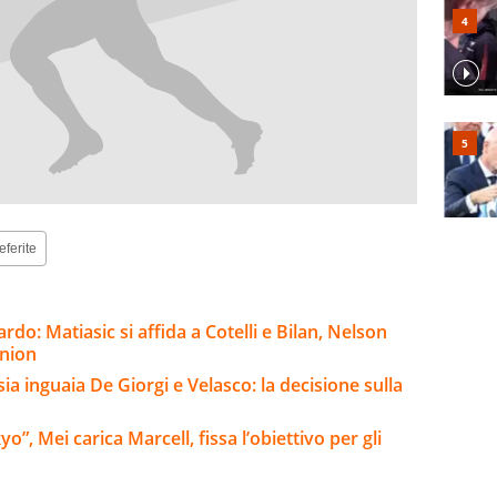
eferite
rdo: Matiasic si affida a Cotelli e Bilan, Nelson
nnion
sia inguaia De Giorgi e Velasco: la decisione sulla
”, Mei carica Marcell, fissa l’obiettivo per gli