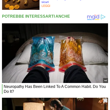
sicuri
LEGGI