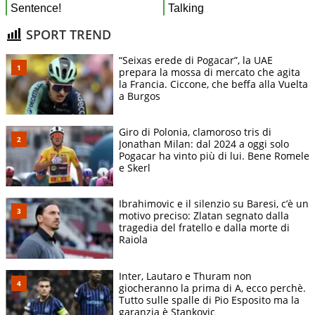
SPORT TREND
“Seixas erede di Pogacar”, la UAE
prepara la mossa di mercato che agita
la Francia. Ciccone, che beffa alla Vuelta
a Burgos
Giro di Polonia, clamoroso tris di
Jonathan Milan: dal 2024 a oggi solo
Pogacar ha vinto più di lui. Bene Romele
e Skerl
Ibrahimovic e il silenzio su Baresi, c’è un
motivo preciso: Zlatan segnato dalla
tragedia del fratello e dalla morte di
Raiola
Inter, Lautaro e Thuram non
giocheranno la prima di A, ecco perchè.
Tutto sulle spalle di Pio Esposito ma la
garanzia è Stankovic