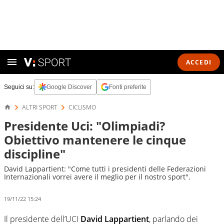
ACCEDI
Seguici su:
Google Discover
Fonti preferite
ALTRI SPORT
CICLISMO
Presidente Uci: "Olimpiadi?
Obiettivo mantenere le cinque
discipline"
David Lappartient: "Come tutti i presidenti delle Federazioni
Internazionali vorrei avere il meglio per il nostro sport".
19/11/22 15:24
Il presidente dell’UCI
David Lappartient
, parlando dei