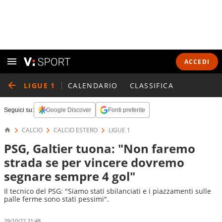
ACCEDI
LIGUE 1
CALENDARIO
CLASSIFICA
Seguici su:
Google Discover
Fonti preferite
CALCIO
CALCIO ESTERO
LIGUE 1
PSG, Galtier tuona: "Non faremo
strada se per vincere dovremo
segnare sempre 4 gol"
Il tecnico del PSG: "Siamo stati sbilanciati e i piazzamenti sulle
palle ferme sono stati pessimi".
29/10/22 21:48