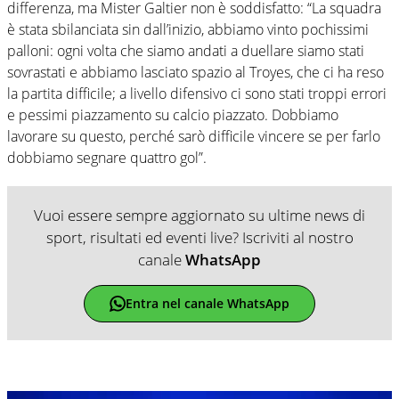
differenza, ma Mister Galtier non è soddisfatto: “La squadra
è stata sbilanciata sin dall’inizio, abbiamo vinto pochissimi
palloni: ogni volta che siamo andati a duellare siamo stati
sovrastati e abbiamo lasciato spazio al Troyes, che ci ha reso
la partita difficile; a livello difensivo ci sono stati troppi errori
e pessimi piazzamento su calcio piazzato. Dobbiamo
lavorare su questo, perché sarò difficile vincere se per farlo
dobbiamo segnare quattro gol”.
Vuoi essere sempre aggiornato su ultime news di
sport, risultati ed eventi live? Iscriviti al nostro
canale
WhatsApp
Entra nel canale WhatsApp