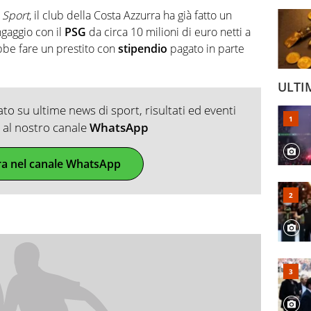
 Sport
, il club della Costa Azzurra ha già fatto un
ngaggio con il
PSG
da circa 10 milioni di euro netti a
ebbe fare un prestito con
stipendio
pagato in parte
ULTI
o su ultime news di sport, risultati ed eventi
ti al nostro canale
WhatsApp
ra nel canale WhatsApp