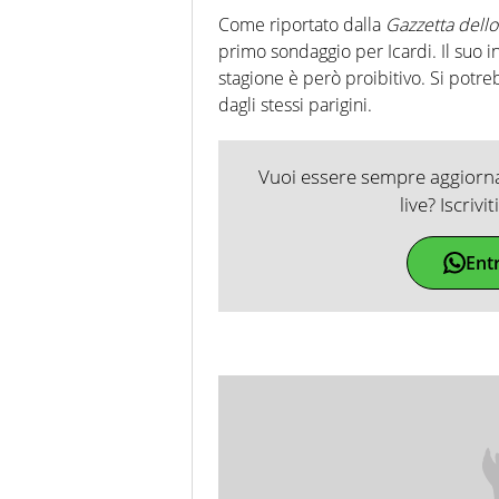
Come riportato dalla
Gazzetta dello
primo sondaggio per Icardi. Il suo i
stagione è però proibitivo. Si potr
dagli stessi parigini.
Vuoi essere sempre aggiornat
live? Iscrivi
Ent