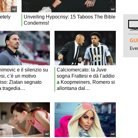
GUI
Even