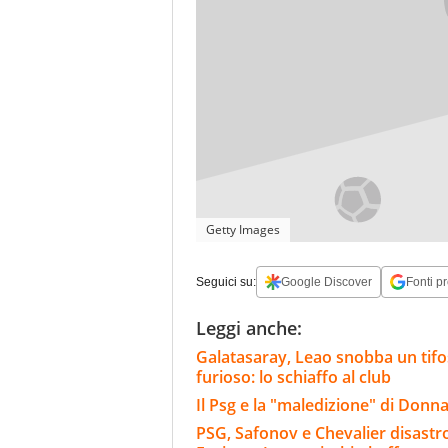
Getty Images
Seguici su:
Google Discover
Fonti pr
Leggi anche:
Galatasaray, Leao snobba un tifoso
furioso: lo schiaffo al club
Il Psg e la "maledizione" di Donn
PSG, Safonov e Chevalier disastro