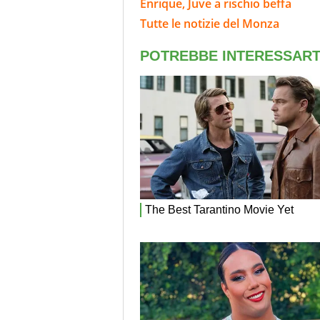
Enrique, Juve a rischio beffa
Tutte le notizie del Monza