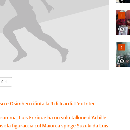
eferite
 e Osimhen rifiuta la 9 di Icardi. L’ex Inter
arumma, Luis Enrique ha un solo tallone d'Achille
si: la figuraccia col Maiorca spinge Suzuki da Luis