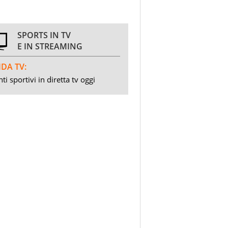
SPORTS IN TV
E IN STREAMING
DA TV:
ti sportivi in diretta tv oggi