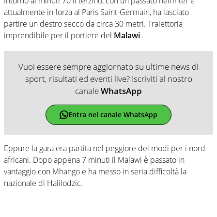
Intorno al minuti 70 il terzino, con un passato nell’Inter e
attualmente in forza al Paris Saint-Germain, ha lasciato
partire un destro secco da circa 30 metri. Traiettoria
imprendibile per il portiere del
Malawi
.
Vuoi essere sempre aggiornato su ultime news di
sport, risultati ed eventi live? Iscriviti al nostro
canale
WhatsApp
Entra nel canale WhatsApp
Eppure la gara era partita nel peggiore dei modi per i nord-
africani. Dopo appena 7 minuti il Malawi è passato in
vantaggio con Mhango e ha messo in seria difficoltà la
nazionale di Halilodzic.