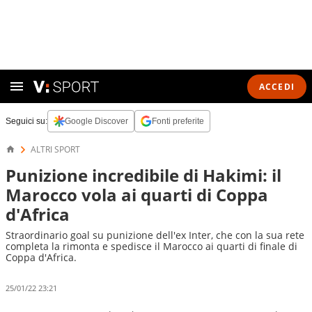
ACCEDI
Seguici su:
Google Discover
Fonti preferite
ALTRI SPORT
Punizione incredibile di Hakimi: il
Marocco vola ai quarti di Coppa
d'Africa
Straordinario goal su punizione dell'ex Inter, che con la sua rete
completa la rimonta e spedisce il Marocco ai quarti di finale di
Coppa d'Africa.
25/01/22 23:21