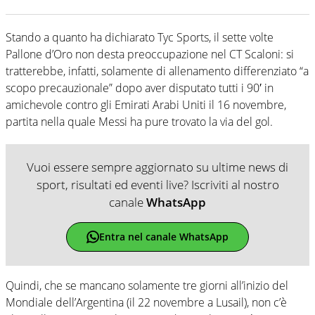
Stando a quanto ha dichiarato Tyc Sports, il sette volte
Pallone d’Oro non desta preoccupazione nel CT Scaloni: si
tratterebbe, infatti, solamente di allenamento differenziato “a
scopo precauzionale” dopo aver disputato tutti i 90′ in
amichevole contro gli Emirati Arabi Uniti il 16 novembre,
partita nella quale Messi ha pure trovato la via del gol.
Vuoi essere sempre aggiornato su ultime news di
sport, risultati ed eventi live? Iscriviti al nostro
canale
WhatsApp
Entra nel canale WhatsApp
Quindi, che se mancano solamente tre giorni all’inizio del
Mondiale dell’Argentina (il 22 novembre a Lusail), non c’è