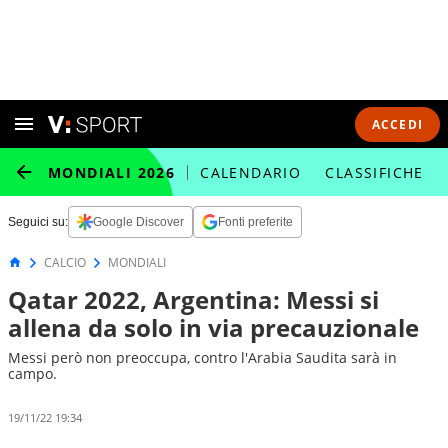
ACCEDI
MONDIALI 2026
CALENDARIO
CLASSIFICHE
Seguici su:
Google Discover
Fonti preferite
CALCIO
MONDIALI
Qatar 2022, Argentina: Messi si
allena da solo in via precauzionale
Messi però non preoccupa, contro l'Arabia Saudita sarà in
campo.
19/11/22 19:34