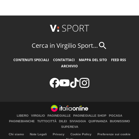
Cerca in Virgilio Sport...
CONTENUTI SPECIALI
CONTATTACI
MAPPA DEL SITO
FEED RSS
ARCHIVIO
LIBERO
VIRGILIO
PAGINEGIALLE
PAGINEGIALLE SHOP
PGCASA
PAGINEBIANCHE
TUTTOCITTÀ
DILEI
SIVIAGGIA
QUIFINANZA
BUONISSIMO
SUPEREVA
Chi siamo
Note Legali
Privacy
Cookie Policy
Preferenze sui cookie