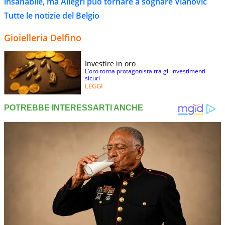
insanabile, ma Allegri può tornare a sognare Vlahovic
Tutte le notizie del Belgio
Gioielleria Delfino
Investire in oro
L’oro torna protagonista tra gli investimenti
sicuri
LEGGI