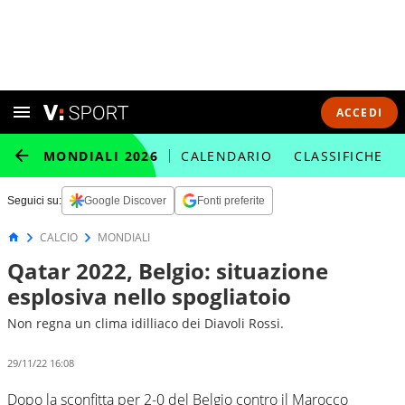
ACCEDI
MONDIALI 2026
CALENDARIO
CLASSIFICHE
Seguici su:
Google Discover
Fonti preferite
CALCIO
MONDIALI
Qatar 2022, Belgio: situazione
esplosiva nello spogliatoio
Non regna un clima idilliaco dei Diavoli Rossi.
29/11/22 16:08
Dopo la sconfitta per 2-0 del Belgio contro il Marocco