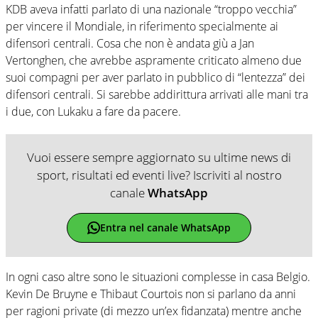
KDB aveva infatti parlato di una nazionale “troppo vecchia”
per vincere il Mondiale, in riferimento specialmente ai
difensori centrali. Cosa che non è andata giù a Jan
Vertonghen, che avrebbe aspramente criticato almeno due
suoi compagni per aver parlato in pubblico di “lentezza” dei
difensori centrali. Si sarebbe addirittura arrivati alle mani tra
i due, con Lukaku a fare da pacere.
Vuoi essere sempre aggiornato su ultime news di
sport, risultati ed eventi live? Iscriviti al nostro
canale
WhatsApp
Entra nel canale WhatsApp
In ogni caso altre sono le situazioni complesse in casa Belgio.
Kevin De Bruyne e Thibaut Courtois non si parlano da anni
per ragioni private (di mezzo un’ex fidanzata) mentre anche