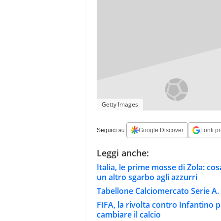
Getty Images
Seguici su:
Google Discover
Fonti pr
Leggi anche:
Italia, le prime mosse di Zola: cosa
un altro sgarbo agli azzurri
Tabellone Calciomercato Serie A. 
FIFA, la rivolta contro Infantino 
cambiare il calcio