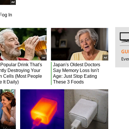
GUI
Even