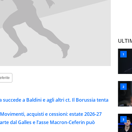
ULTI
eferite
 succede a Baldini e agli altri ct. Il Borussia tenta
Movimenti, acquisti e cessioni: estate 2026-27
parte dal Galles e l’asse Macron-Ceferin può