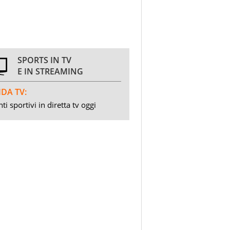
SPORTS IN TV
E IN STREAMING
DA TV:
ti sportivi in diretta tv oggi