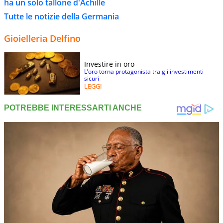
ha un solo tallone d'Achille
Tutte le notizie della Germania
Gioielleria Delfino
Investire in oro
L’oro torna protagonista tra gli investimenti
sicuri
LEGGI