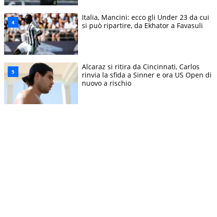
Italia, Mancini: ecco gli Under 23 da cui
si può ripartire, da Ekhator a Favasuli
Alcaraz si ritira da Cincinnati, Carlos
rinvia la sfida a Sinner e ora US Open di
nuovo a rischio