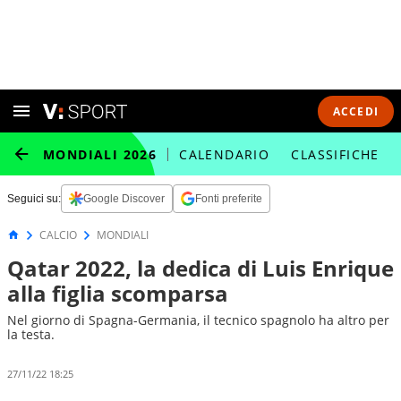
ACCEDI
MONDIALI 2026
CALENDARIO
CLASSIFICHE
Seguici su:
Google Discover
Fonti preferite
CALCIO
MONDIALI
Qatar 2022, la dedica di Luis Enrique
alla figlia scomparsa
Nel giorno di Spagna-Germania, il tecnico spagnolo ha altro per
la testa.
27/11/22 18:25