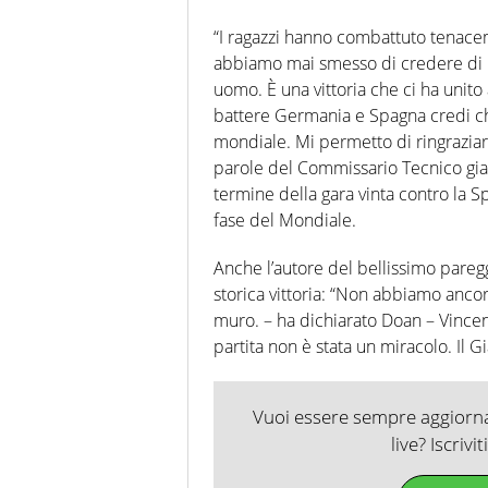
“I ragazzi hanno combattuto tenacem
abbiamo mai smesso di credere di 
uomo. È una vittoria che ci ha unito 
battere Germania e Spagna credi ch
mondiale. Mi permetto di ringraziare 
parole del Commissario Tecnico gia
termine della gara vinta contro la 
fase del Mondiale.
Anche l’autore del bellissimo pare
storica vittoria: “Non abbiamo anco
muro. – ha dichiarato Doan – Vince
partita non è stata un miracolo. Il 
Vuoi essere sempre aggiornat
live? Iscrivi