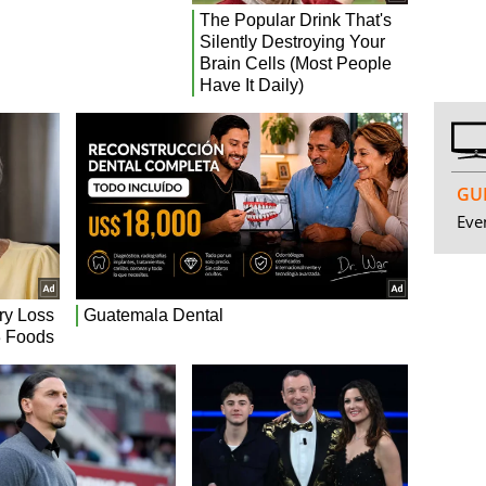
GUI
Even