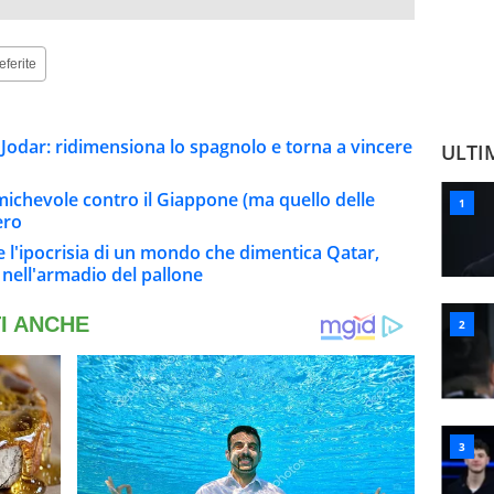
eferite
 Jodar: ridimensiona lo spagnolo e torna a vincere
ULTI
t amichevole contro il Giappone (ma quello delle
ero
 e l'ipocrisia di un mondo che dimentica Qatar,
i nell'armadio del pallone