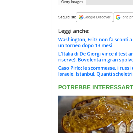
Getty Images
Seguici su:
Google Discover
Fonti pr
Leggi anche:
Washington, Fritz non fa sconti a
un torneo dopo 13 mesi
L'Italia di De Giorgi vince il tes
riserve). Bovolenta in gran spolv
Caso Pirlo: le scommesse, i russi
Israele, Istanbul. Quanti scheletr