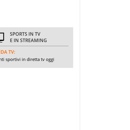
SPORTS IN TV
E IN STREAMING
DA TV:
ti sportivi in diretta tv oggi