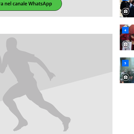
ra nel canale WhatsApp