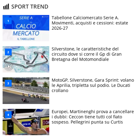
SPORT TREND
Tabellone Calciomercato Serie A.
Movimenti, acquisti e cessioni: estate
2026-27
Silverstone, le caratteristiche del
circuito dove si corre il Gp di Gran
Bretagna del Motomondiale
MotoGP, Silverstone, Gara Sprint: volano
le Aprilia, tripletta sul podio. Le Ducati
crollano
Europei, Martinenghi prova a cancellare
i dubbi: Ceccon tiene tutti col fiato
sospeso. Pellegrini punta su Curtis