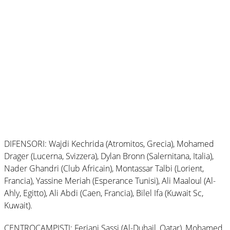
DIFENSORI: Wajdi Kechrida (Atromitos, Grecia), Mohamed
Drager (Lucerna, Svizzera), Dylan Bronn (Salernitana, Italia),
Nader Ghandri (Club Africain), Montassar Talbi (Lorient,
Francia), Yassine Meriah (Esperance Tunisi), Ali Maaloul (Al-
Ahly, Egitto), Ali Abdi (Caen, Francia), Bilel Ifa (Kuwait Sc,
Kuwait).
CENTROCAMPISTI: Ferjani Sassi (Al-Duhail, Qatar), Mohamed