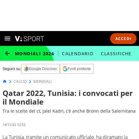
ACCEDI
MONDIALI 2026
CALENDARIO
CLASSIFICHE
Seguici su:
Google Discover
Fonti preferite
CALCIO
MONDIALI
Qatar 2022, Tunisia: i convocati per
il Mondiale
Tra le scelte del ct, Jalel Kadri, c’è anche Bronn della Salernitana
14/11/22 12:52
La Tunisia, tramite un comunicato ufficiale, ha diramato la