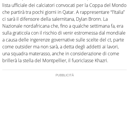
lista ufficiale dei calciatori convocati per la Coppa del Mondo
che partirà tra pochi giorni in Qatar. A rappresentare “l’Italia”
ci sarà il difensore della salernitana, Dylan Bronn. La
Nazionale nordafricana che, fino a qualche settimana fa, era
sulla graticola con il rischio di venir estromessa dal mondiale
a causa delle ingerenze governative sulle scelte del ct, parte
come outsider ma non sarà, a detta degli addetti ai lavori,
una squadra materasso, anche in considerazione di come
brillerà la stella del Montpellier, il fuoriclasse Khazri.