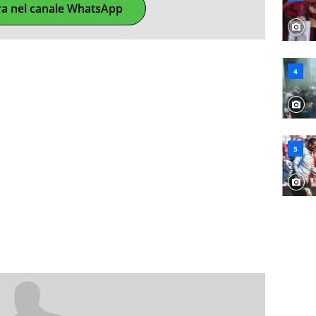
ra nel canale WhatsApp