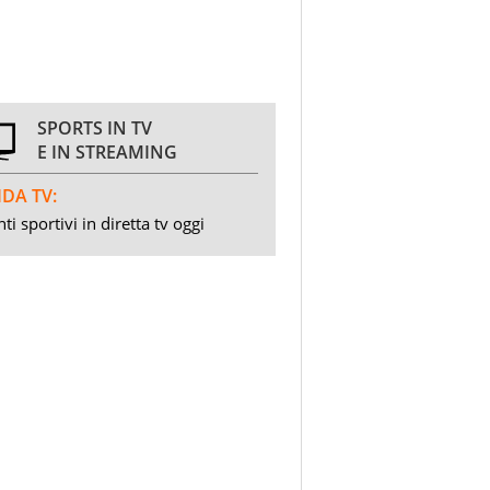
SPORTS IN TV
E IN STREAMING
DA TV:
ti sportivi in diretta tv oggi