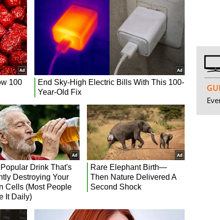
GUI
Even