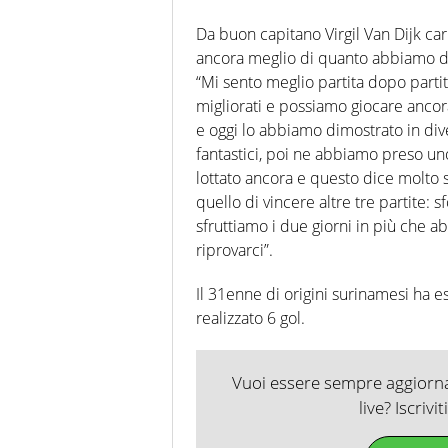
Da buon capitano Virgil Van Dijk car
ancora meglio di quanto abbiamo d
“Mi sento meglio partita dopo part
migliorati e possiamo giocare anco
e oggi lo abbiamo dimostrato in di
fantastici, poi ne abbiamo preso u
lottato ancora e questo dice molto 
quello di vincere altre tre partite
sfruttiamo i due giorni in più ch
riprovarci”.
Il 31enne di origini surinamesi ha e
realizzato 6 gol.
Vuoi essere sempre aggiornat
live? Iscrivi