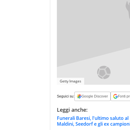
Getty Images
Seguici su:
Google Discover
Fonti pr
Leggi anche:
Funerali Baresi, l'ultimo saluto 
Maldini, Seedorf e gli ex campion