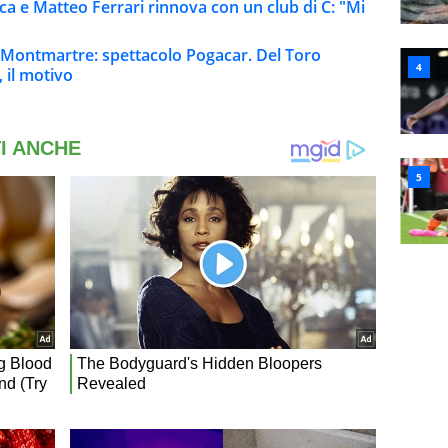
pica e Matteo Ferrari rinnova con un club di C: "Mi
 Montmartre: spettacolo Pogacar. Del Toro
 il motivo