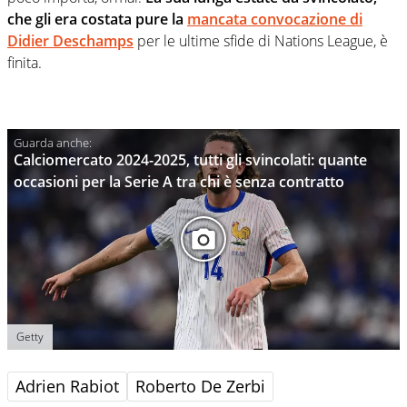
che gli era costata pure la
mancata convocazione di
Didier Deschamps
per le ultime sfide di Nations League, è
finita.
Calciomercato 2024-2025, tutti gli svincolati: quante
occasioni per la Serie A tra chi è senza contratto
Getty
Adrien Rabiot
Roberto De Zerbi