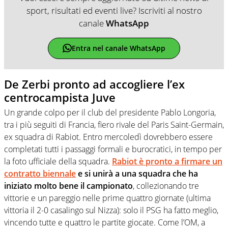
sport, risultati ed eventi live? Iscriviti al nostro
canale
WhatsApp
Entra nel canale WhatsApp
De Zerbi pronto ad accogliere l’ex
centrocampista Juve
Un grande colpo per il club del presidente Pablo Longoria,
tra i più seguiti di Francia, fiero rivale del Paris Saint-Germain,
ex squadra di Rabiot. Entro mercoledì dovrebbero essere
completati tutti i passaggi formali e burocratici, in tempo per
la foto ufficiale della squadra.
Rabiot è pronto a firmare un
contratto biennale
e si unirà a una squadra che ha
iniziato molto bene il campionato
, collezionando tre
vittorie e un pareggio nelle prime quattro giornate (ultima
vittoria il 2-0 casalingo sul Nizza): solo il PSG ha fatto meglio,
vincendo tutte e quattro le partite giocate. Come l’OM, a