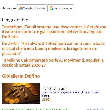
Seguici su:
Google Discover
Fonti preferite
Leggi anche:
Tottenham, Tonali scatena una rissa contro il Getafe ma
il web lo incorona: è già il padrone del centrocampo di
De Zerbi
De Zerbi: "Ho salvato il Tottenham con una cena a base
di alcol che è una buona medicina, le regole non mi
piacciono"
Tabellone Calciomercato Serie A. Movimenti, acquisti e
cessioni: estate 2026-27
Gioielleria Delfino
Investire in oro
L’oro torna protagonista tra gli investimenti
sicuri
LEGGI