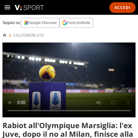
ACCEDI
Seguici su:
Google Discover
Fonti preferite
CALCIOMERCATO
Rabiot all'Olympique Marsiglia: l'ex
Juve, dopo il no al Milan, finisce alla