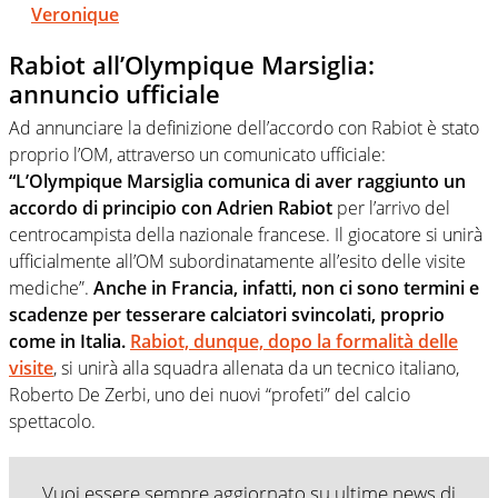
Veronique
Rabiot all’Olympique Marsiglia:
annuncio ufficiale
Ad annunciare la definizione dell’accordo con Rabiot è stato
proprio l’OM, attraverso un comunicato ufficiale:
“L’Olympique Marsiglia comunica di aver raggiunto un
accordo di principio con Adrien Rabiot
per l’arrivo del
centrocampista della nazionale francese. Il giocatore si unirà
ufficialmente all’OM subordinatamente all’esito delle visite
mediche”.
Anche in Francia, infatti, non ci sono termini e
scadenze per tesserare calciatori svincolati, proprio
come in Italia.
Rabiot, dunque, dopo la formalità delle
visite
, si unirà alla squadra allenata da un tecnico italiano,
Roberto De Zerbi, uno dei nuovi “profeti” del calcio
spettacolo.
Vuoi essere sempre aggiornato su ultime news di